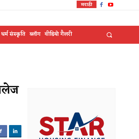
मराठी
धर्म संस्कृति
ब्लॉग
वीडियो गैलरी
ॉलेज