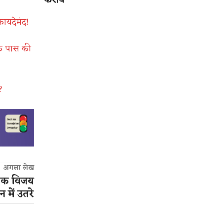
करीब
फायदेमंद!
के पास की
?
अगला लेख
ायक विजय
 में उतरे