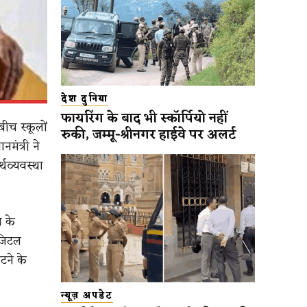
देश दुनिया
फायरिंग के बाद भी स्कॉर्पियो नहीं
 बीच स्कूलों
रुकी, जम्मू-श्रीनगर हाईवे पर अलर्ट
मंत्री ने
थव्यवस्था
स के
िजिटल
टने के
न्यूज़ अपडेट