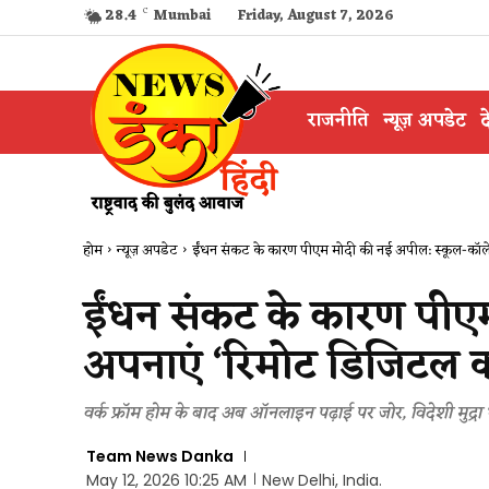
28.4
C
Mumbai
Friday, August 7, 2026
राजनीति
न्यूज़ अपडेट
द
होम
न्यूज़ अपडेट
ईंधन संकट के कारण पीएम मोदी की नई अपील: स्कूल-कॉलेज
ईंधन संकट के कारण पीए
अपनाएं ‘रिमोट डिजिटल 
वर्क फ्रॉम होम के बाद अब ऑनलाइन पढ़ाई पर जोर, विदेशी मुद्
Team News Danka
May 12, 2026 10:25 AM
New Delhi, India.