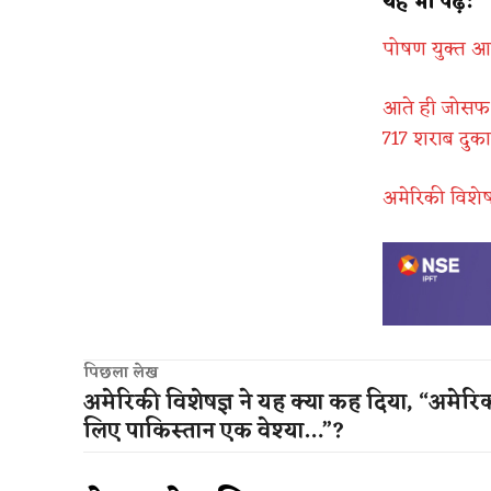
यह भी पढ़ें:
पोषण युक्त आहा
आते ही जोसफ व
717 शराब दुकाने
अमेरिकी विशेष
पिछला लेख
अमेरिकी विशेषज्ञ ने यह क्या कह दिया, “अमेरि
लिए पाकिस्तान एक वेश्या…”?