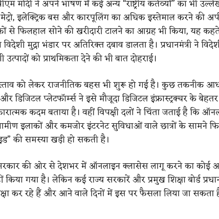
म मोदी ने अपने भाषण में कई अन्य “राष्ट्रीय कर्तव्यों” का भी उल्ल
 से मेट्रो, इलेक्ट्रिक बस और कारपूलिंग का अधिक इस्तेमाल करने की 
ों से फिलहाल सोने की खरीदारी टालने का आग्रह भी किया, यह कहत
िदेशी मुद्रा भंडार पर अतिरिक्त दबाव डालता है। प्रधानमंत्री ने विदेश
ी उत्पादों को प्राथमिकता देने की भी बात दोहराई।
्रस्ताव को लेकर राजनीतिक बहस भी शुरू हो गई है। कुछ तकनीक आ
ं और डिजिटल प्लेटफॉर्म्स ने इसे मौजूदा डिजिटल इंफ्रास्ट्रक्चर के बेहत
कारात्मक कदम बताया है। वहीं विपक्षी दलों ने चिंता जताई है कि ऑन
रामीण इलाकों और कमजोर इंटरनेट सुविधाओं वाले छात्रों के सामने फि
इड” की समस्या खड़ी हो सकती है।
 सरकार की ओर से देशभर में ऑनलाइन क्लासेस लागू करने का कोई अन
 किया गया है। लेकिन कई राज्य सरकारें और प्रमुख शिक्षा बोर्ड प्रधानम
्षा कर रहे हैं और आने वाले दिनों में इस पर फैसला लिया जा सकता ह