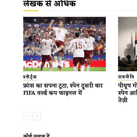
लेखक से अधिक
स्पोर्ट्स
राजनीति
फ्रांस का सपना टूटा, स्पेन दूसरी बार
पीयूष गो
FIFA वर्ल्ड कप फाइनल में
स्पेन आ
तेज़ी