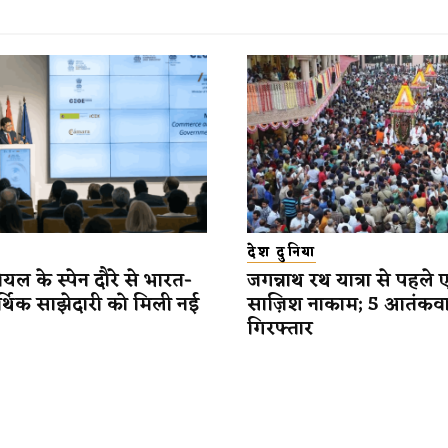
देश दुनिया
यल के स्पेन दौरे से भारत-
जगन्नाथ रथ यात्रा से पहले 
र्थिक साझेदारी को मिली नई
साज़िश नाकाम; 5 आतंकव
गिरफ्तार