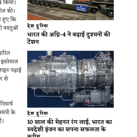
ेख किया।
अपील की।
े हुए कि
देश दुनिया
ी वस्तुओं
भारत की अग्नि-4 ने बढ़ाई दुश्मनों की
टेंशन
धारित
र इस्तेमाल
लाइन पढ़ाई
र से
िवार्य
ंत्री के
देश दुनिया
ै।
10 साल की मेहनत रंग लाई, भारत का
स्वदेशी इंजन का सपना सफलता के