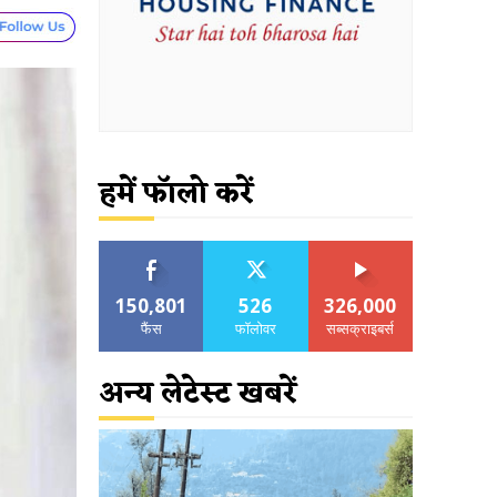
हमें फॉलो करें
150,801
526
326,000
फैंस
फॉलोवर
सब्सक्राइबर्स
अन्य लेटेस्ट खबरें