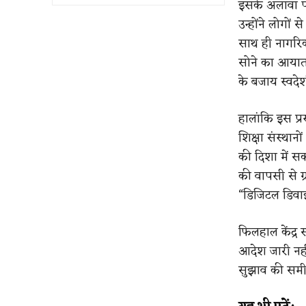
इसके अलावा पीए
उन्होंने लोगों
साथ ही नागरिक
सोने का आयात व
के बजाय स्वदेश
हालांकि इस प
शिक्षा संस्थानो
की दिशा में स
की वापसी से ग्
“डिजिटल डिवा
फिलहाल केंद्र
आदेश जारी नहीं
सुझाव की समीक