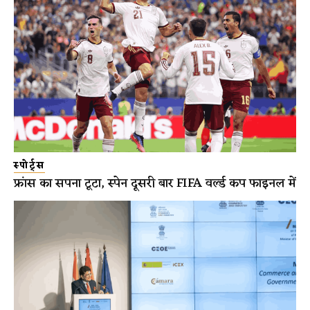
स्पोर्ट्स
फ्रांस का सपना टूटा, स्पेन दूसरी बार FIFA वर्ल्ड कप फाइनल में