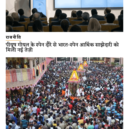
राजनीति
पीयूष गोयल के स्पेन दौरे से भारत-स्पेन आर्थिक साझेदारी को
मिली नई तेज़ी