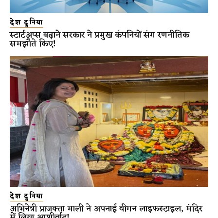
देश दुनिया
स्टार्टअप्स बढ़ाने सरकार ने प्रमुख कंपनियों संग रणनीतिक
समझौते किए!
देश दुनिया
अभिनेत्री प्राजक्ता माली ने अपनाई वीगन लाइफस्टाइल, मंदिर
में लिया आशीर्वाद!