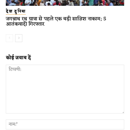
देश दुनिया
जगन्नाथ रथ यात्रा से पहले एक बड़ी साज़िश नाकाम; 5
आतंकवादी गिरफ्तार
कोई जवाब दें
टिप्पणी:
ना