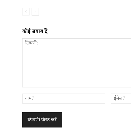
कोई जवाब दें
टिप्पणी:
नाम:*