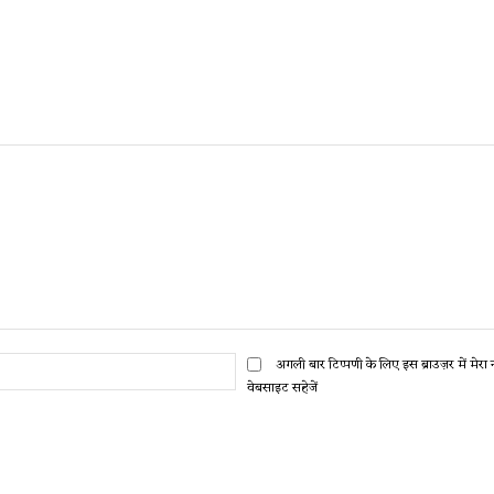
ईमेल:*
अगली बार टिप्पणी के लिए इस ब्राउज़र में मेर
वेबसाइट सहेजें