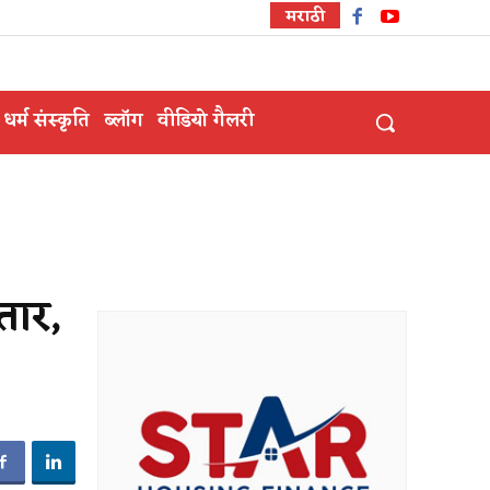
मराठी
धर्म संस्कृति
ब्लॉग
वीडियो गैलरी
तार,