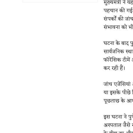
मुख्यमंत्री न
पहचान की गई थ
संपर्कों की ज
संभावना को भी
घटना के बाद पुण
सार्वजनिक स्थ
फॉरेंसिक टीमे
कर रही हैं।
जांच एजेंसिय
या इसके पीछे 
पूछताछ के आधा
इस घटना ने पुणे
अस्पताल जैसे 