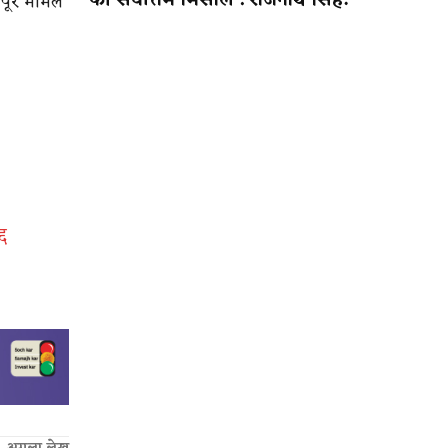
की सर्वोत्तम मिसाल : राजनाथ सिंह!
ूरे मामले
द