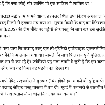
हैं कि क्या कोई और व्यक्ति भी इस साज़िश में शामिल था।”
वार(13 मई) शाम सामने आया, हडपसर स्थित उषा किरण अस्पताल क
 वस्तु मिलने से हड़कंप मच गया था। सूचना मिलने के बाद बम डिटेक्शन
वॉड (BDDS) की टीम मौके पर पहुंची और वस्तु की जांच कर उसे सुरक्ष
िया गया।
 में पता चला कि बरामद वस्तु एक लो-इंटेंसिटी इम्प्रोवाइज्ड एक्सप्लो
मर मैकेनिज्म लगाया गया था। मामले की जांच फिलहाल पुणे पुलिस, क्रा
 रूप से कर रहे हैं। एजेंसियां यह पता लगाने में जुटी हैं कि इस घटन
और क्या यह किसी बड़े षड्यंत्र का हिस्सा था।
ुख्यमंत्री देवेंद्र फडणवीस ने गुरुवार (14 मई)को इस मामले की पुष्टि करत
बरामद संदिग्ध वस्तु वास्तव में बम थी। मुंबई में पत्रकारों से बातचीत 
“पुणे के अस्पताल में जो चीज़ मिली, वह एक बम था।”