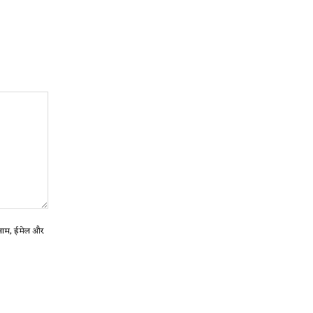
ा नाम, ईमेल और