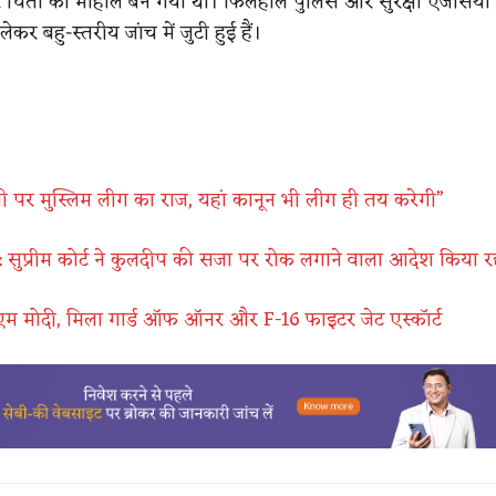
चिंता का माहौल बन गया था। फिलहाल पुलिस और सुरक्षा एजेंसियां प
ेकर बहु-स्तरीय जांच में जुटी हुई हैं।
 पर मुस्लिम लीग का राज, यहां कानून भी लीग ही तय करेगी”
 : सुप्रीम कोर्ट ने कुलदीप की सजा पर रोक लगाने वाला आदेश किया रद्
एम मोदी, मिला गार्ड ऑफ ऑनर और F-16 फाइटर जेट एस्कॉर्ट