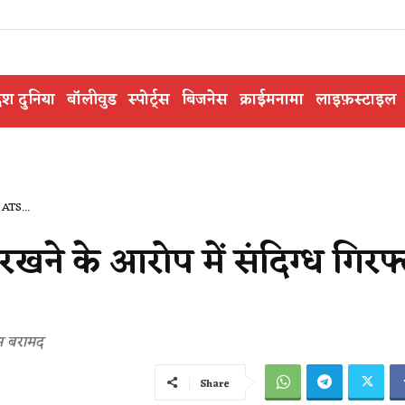
ेश दुनिया
बॉलीवुड
स्पोर्ट्स
बिजनेस
क्राईमनामा
लाइफ़स्टाइल
 ATS...
रखने के आरोप में संदिग्ध गिरफ्
्स बरामद
Share