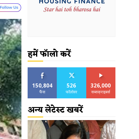
हमें फॉलो करें
150,804
526
326,000
फैंस
फॉलोवर
सब्सक्राइबर्स
अन्य लेटेस्ट खबरें