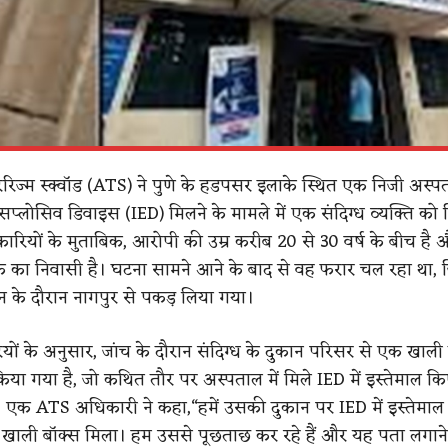
ी-टेररिज्म स्क्वॉड (ATS) ने पुणे के हडपसर इलाके स्थित एक निजी अस्पत
एक्सप्लोसिव डिवाइस (IED) मिलने के मामले में एक संदिग्ध व्यक्ति को 
ारियों के मुताबिक, आरोपी की उम्र करीब 20 से 30 वर्ष के बीच है 
के का निवासी है। घटना सामने आने के बाद से वह फरार चल रहा था, 
न के दौरान नागपुर से पकड़ लिया गया।
ं के अनुसार, जांच के दौरान संदिग्ध के दुकान परिसर से एक खाली
िया गया है, जो कथित तौर पर अस्पताल में मिले IED में इस्तेमाल क
। एक ATS अधिकारी ने कहा,“हमें उसकी दुकान पर IED में इस्तेमाल ह
खाली बॉक्स मिला। हम उससे पूछताछ कर रहे हैं और यह पता लगान