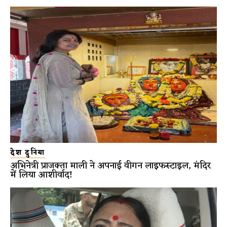
देश दुनिया
अभिनेत्री प्राजक्ता माली ने अपनाई वीगन लाइफस्टाइल, मंदिर
में लिया आशीर्वाद!