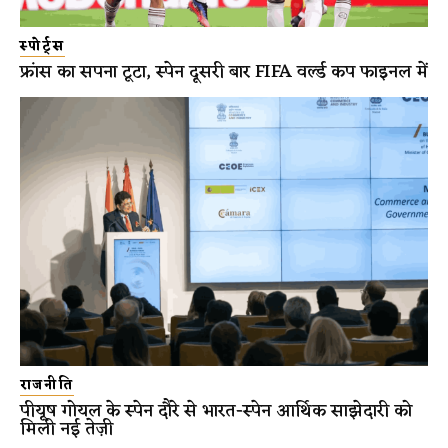
स्पोर्ट्स
फ्रांस का सपना टूटा, स्पेन दूसरी बार FIFA वर्ल्ड कप फाइनल में
राजनीति
पीयूष गोयल के स्पेन दौरे से भारत-स्पेन आर्थिक साझेदारी को
मिली नई तेज़ी