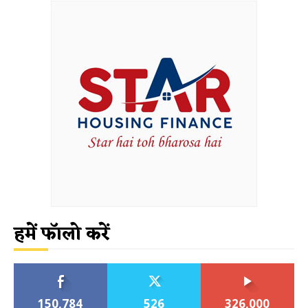
हमें फॉलो करें
150,784
526
326,000