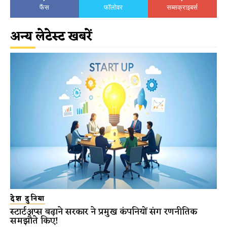
फैंस
फॉलोवर
सब्सक्राइबर्स
अन्य लेटेस्ट खबरें
देश दुनिया
स्टार्टअप्स बढ़ाने सरकार ने प्रमुख कंपनियों संग रणनीतिक
समझौते किए!