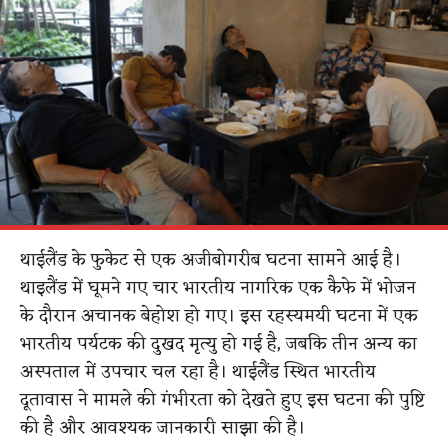
थाईलैंड के फुकेट से एक अजीबोगरीब घटना सामने आई है।
थाइलैंड में घूमने गए चार भारतीय नागरिक एक कैफे में भोजन
के दौरान अचानक बेहोश हो गए। इस रहस्यमयी घटना में एक
भारतीय पर्यटक की दुखद मृत्यु हो गई है, जबकि तीन अन्य का
अस्पताल में उपचार चल रहा है। थाईलैंड स्थित भारतीय
दूतावास ने मामले की गंभीरता को देखते हुए इस घटना की पुष्टि
की है और आवश्यक जानकारी साझा की है।