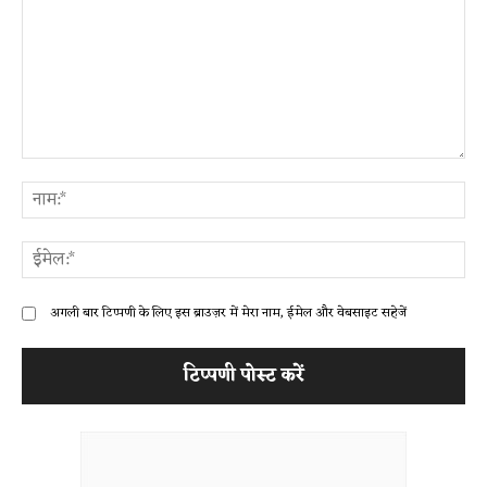
टिप्पणी:
ना
ईम
अगली बार टिप्पणी के लिए इस ब्राउज़र में मेरा नाम, ईमेल और वेबसाइट सहेजें