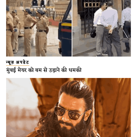
न्यूज़ अपडेट
मुंबई मेयर को बम से उड़ाने की धमकी