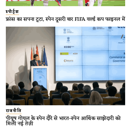
स्पोर्ट्स
फ्रांस का सपना टूटा, स्पेन दूसरी बार FIFA वर्ल्ड कप फाइनल में
राजनीति
पीयूष गोयल के स्पेन दौरे से भारत-स्पेन आर्थिक साझेदारी को
मिली नई तेज़ी