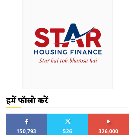
हमें फॉलो करें
150,793
526
326,000