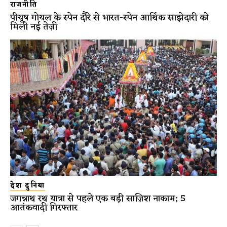
राजनीति
पीयूष गोयल के स्पेन दौरे से भारत-स्पेन आर्थिक साझेदारी को
मिली नई तेज़ी
देश दुनिया
जगन्नाथ रथ यात्रा से पहले एक बड़ी साज़िश नाकाम; 5
आतंकवादी गिरफ्तार