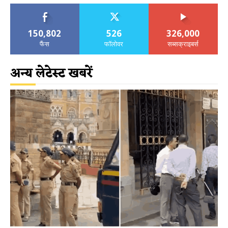
150,802
526
326,000
फैंस
फॉलोवर
सब्सक्राइबर्स
अन्य लेटेस्ट खबरें