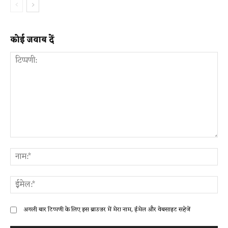
कोई जवाब दें
टिप्पणी:
ना
ईम
अगली बार टिप्पणी के लिए इस ब्राउज़र में मेरा नाम, ईमेल और वेबसाइट सहेजें