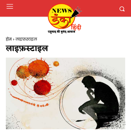
होम
लाइफ़स्टाइल
लाइफ़स्टाइल