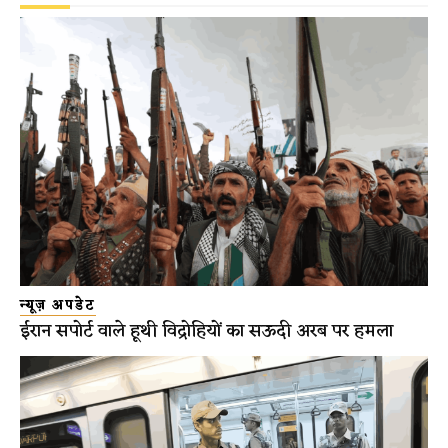
न्यूज़ अपडेट
ईरान सपोर्ट वाले हूथी विद्रोहियों का सऊदी अरब पर हमला