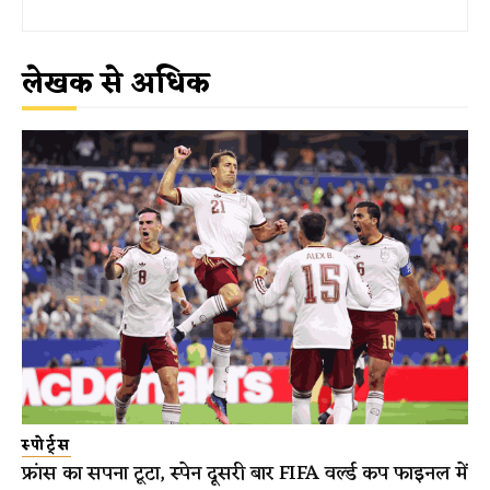
लेखक से अधिक
स्पोर्ट्स
फ्रांस का सपना टूटा, स्पेन दूसरी बार FIFA वर्ल्ड कप फाइनल में