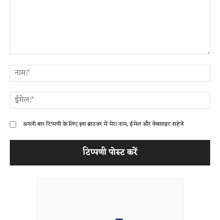
टिप्पणी:
ना
ईम
अगली बार टिप्पणी के लिए इस ब्राउज़र में मेरा नाम, ईमेल और वेबसाइट सहेजें