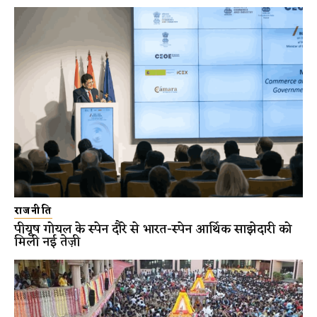
राजनीति
पीयूष गोयल के स्पेन दौरे से भारत-स्पेन आर्थिक साझेदारी को
मिली नई तेज़ी