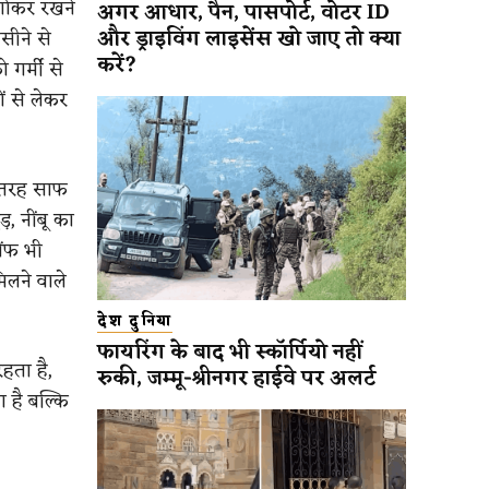
भिगोकर रखने
अगर आधार, पैन, पासपोर्ट, वोटर ID
और ड्राइविंग लाइसेंस खो जाए तो क्या
सीने से
करें?
 गर्मी से
ं से लेकर
 तरह साफ
, नींबू का
ौंफ भी
मिलने वाले
देश दुनिया
फायरिंग के बाद भी स्कॉर्पियो नहीं
हता है,
रुकी, जम्मू-श्रीनगर हाईवे पर अलर्ट
 है बल्कि