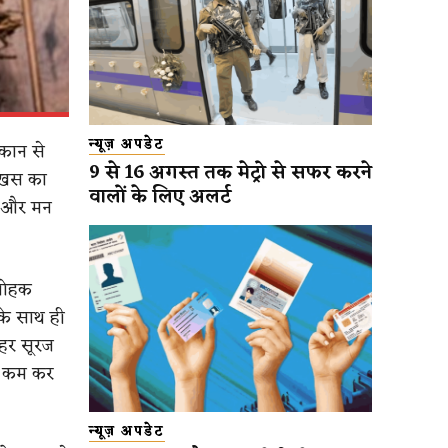
न्यूज़ अपडेट
थकान से
9 से 16 अगस्त तक मेट्रो से सफर करने
द खस का
वालों के लिए अलर्ट
न और मन
नमोहक
के साथ ही
ाहर सूरज
त कम कर
न्यूज़ अपडेट