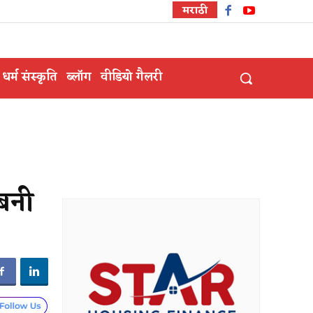
मराठी
धर्म संस्कृति
ब्लॉग
वीडियो गैलरी
 बनी