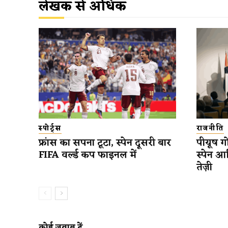
लेखक से अधिक
स्पोर्ट्स
राजनीति
फ्रांस का सपना टूटा, स्पेन दूसरी बार
पीयूष गो
FIFA वर्ल्ड कप फाइनल में
स्पेन आ
तेज़ी