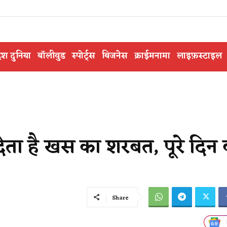
ेश दुनिया
बॉलीवुड
स्पोर्ट्स
बिजनेस
क्राईमनामा
लाइफ़स्टाइल
देता है खस का शरबत, पूरे दिन
Share