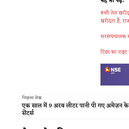
यह भी पढ़ें:
रूसी तेल खर
खरीदता है, रा
सरसंघचालक मोह
टिंडर का राइट 
पिछला लेख
एक साल में 9 अरब लीटर पानी पी गए अमेज़न के 
सेंटर्स