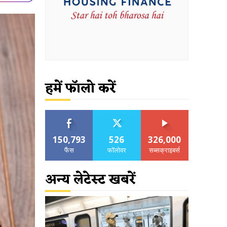
हमें फॉलो करें
150,793
526
326,000
फैंस
फॉलोवर
सब्सक्राइबर्स
अन्य लेटेस्ट खबरें