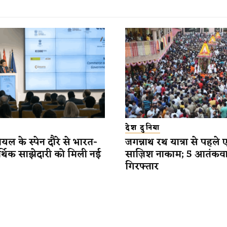
देश दुनिया
यल के स्पेन दौरे से भारत-
जगन्नाथ रथ यात्रा से पहले 
र्थिक साझेदारी को मिली नई
साज़िश नाकाम; 5 आतंकव
गिरफ्तार