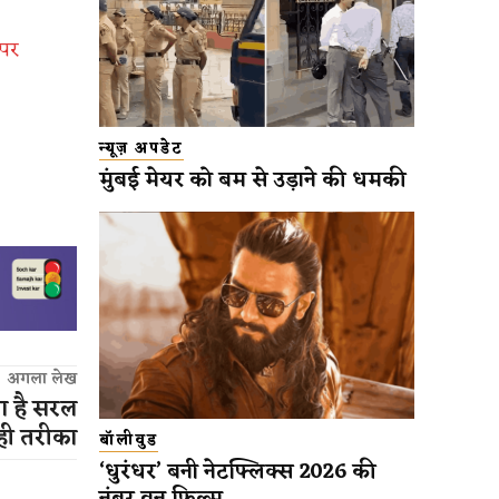
 पर
न्यूज़ अपडेट
मुंबई मेयर को बम से उड़ाने की धमकी
अगला लेख
ा है सरल
ही तरीका
बॉलीवुड
‘धुरंधर’ बनी नेटफ्लिक्स 2026 की