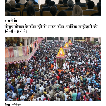
राजनीति
पीयूष गोयल के स्पेन दौरे से भारत-स्पेन आर्थिक साझेदारी को
मिली नई तेज़ी
देश दुनिया