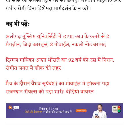
या सांस की समस्या होने पर सतर्क रहें। गर्भवती महिलाएं और
गंभीर रोगी बिना विशेषज्ञ मार्गदर्शन के न करें।
यह भी पढ़ें:
अलीगढ़ मुस्लिम यूनिवर्सिटी में छापा; छात्र के कमरे से 2
मैगज़ीन, जिंदा कारतूस, 8 मोबाईल, नकली नोट बरामद
दिग्गज गायिका आशा भोसले का 92 वर्ष की उम्र में निधन,
संगीत जगत में शोक की लहर
मैच के दौरान वैभव सूर्यवंशी का मोबाईल में झांकना पड़ा
राजस्थान रॉयल्स को पड़ा भारी! वीडियो वायरल