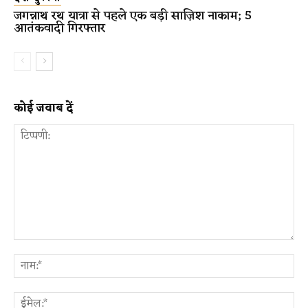
जगन्नाथ रथ यात्रा से पहले एक बड़ी साज़िश नाकाम; 5
आतंकवादी गिरफ्तार
कोई जवाब दें
टिप्पणी:
ना
ईम