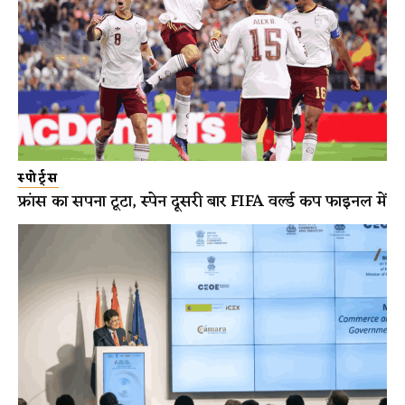
स्पोर्ट्स
फ्रांस का सपना टूटा, स्पेन दूसरी बार FIFA वर्ल्ड कप फाइनल में