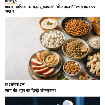
बॉलीवुड
बॉक्स ऑफिस पर बड़ा मुकाबला! ‘गोलमाल 5’ vs प्रभास vs
अक्षय
लाइफ़स्टाइल
शाम की भूख का हेल्दी सॉल्यूशन!