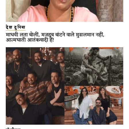
देश दुनिया
माधवी लता बोलीं, मजहब बांटने वाले मुसलमान नहीं,
आत्मघाती आतंकवादी हैं!