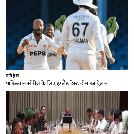
स्पोर्ट्स
पाकिस्तान सीरीज़ के लिए इंग्लैंड टेस्ट टीम का ऐलान