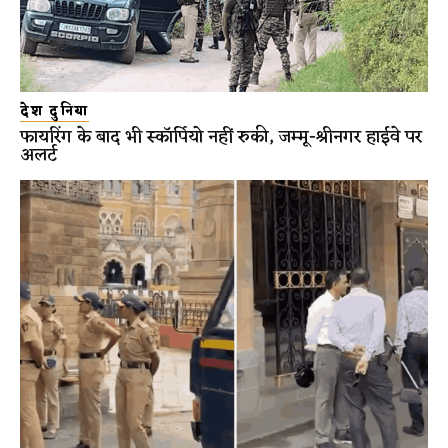
देश दुनिया
फायरिंग के बाद भी स्कॉर्पियो नहीं रुकी, जम्मू-श्रीनगर हाईवे पर
अलर्ट