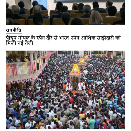
राजनीति
पीयूष गोयल के स्पेन दौरे से भारत-स्पेन आर्थिक साझेदारी को
मिली नई तेज़ी