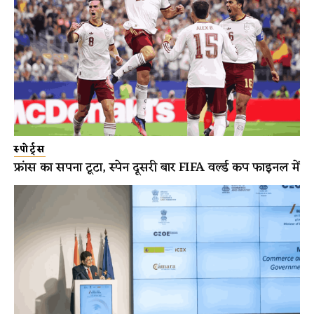
स्पोर्ट्स
फ्रांस का सपना टूटा, स्पेन दूसरी बार FIFA वर्ल्ड कप फाइनल में