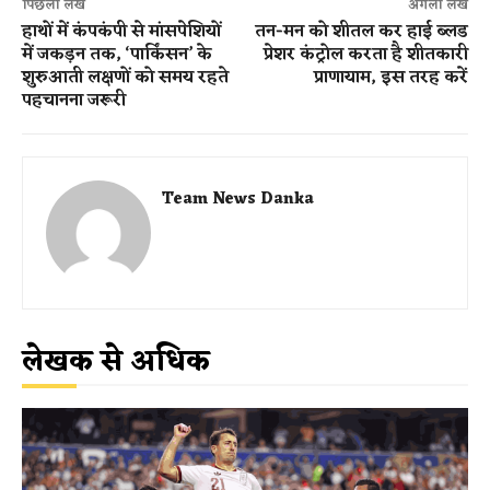
पिछला लेख
अगला लेख
हाथों में कंपकंपी से मांसपेशियों
तन-मन को शीतल कर हाई ब्लड
में जकड़न तक, ‘पार्किंसन’ के
प्रेशर कंट्रोल करता है शीतकारी
शुरुआती लक्षणों को समय रहते
प्राणायाम, इस तरह करें
पहचानना जरूरी
Team News Danka
लेखक से अधिक