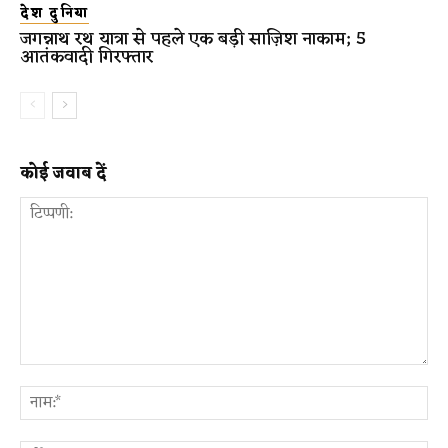
देश दुनिया
जगन्नाथ रथ यात्रा से पहले एक बड़ी साज़िश नाकाम; 5
आतंकवादी गिरफ्तार
कोई जवाब दें
टिप्पणी:
ना