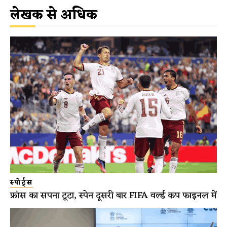
लेखक से अधिक
स्पोर्ट्स
फ्रांस का सपना टूटा, स्पेन दूसरी बार FIFA वर्ल्ड कप फाइनल में