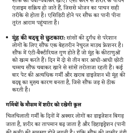
सौंफ को चबा-चबाकर खाएं। ऐसा करने से शरीर के पाचन
एंजाइम सक्रिय हो जाते हैं, जिससे भोजन का पाचन सही
तरीके से होता है। एसिडिटी होने पर सौंफ का पानी पीना
तुरंत आराम पहुंचाता है।
मुंह की बदबू से छुटकारा:
सांसों की दुर्गंध से परेशान
लोगों के लिए सौंफ एक बेहतरीन नेचुरल माउथ फ्रेशनर है।
सौंफ में एंटी-बैक्टीरियल गुण होते हैं जो मुंह के कीटाणुओं
को खत्म करते हैं। दिन में दो से तीन बार आधी-आधी छोटी
चम्मच सौंफ चबाकर खाने से सांसें तरोताजा रहती हैं। कई
बार पेट की अत्यधिक गर्मी और खराब डाइजेशन भी मुंह की
बदबू का मुख्य कारण बनता है, जिसे सौंफ जड़ से ठीक
करती है।
गर्मियों के मौसम में शरीर को रखेगी कूल
चिलचिलाती गर्मी के दिनों में अक्सर लोगों का डाइजेशन बिगड़
जाता है, शरीर का तापमान बढ़ जाता है और डिहाइड्रेशन (पानी
की कमी) की समस्या होने लगती है। चूंकि सौंफ की तासीर ठंडी