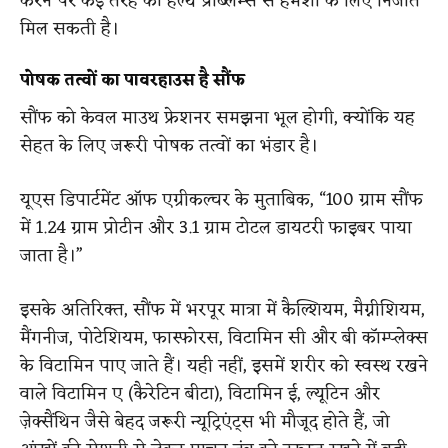
करने पर कई तरह की हेल्थ प्रॉब्लम्स से हमेशा के लिए निजात
मिल सकती है।
पोषक तत्वों का पावरहाउस है सौंफ
सौंफ को केवल माउथ फ्रेशनर समझना भूल होगी, क्योंकि यह
सेहत के लिए जरूरी पोषक तत्वों का भंडार है।
यूएस डिपार्टमेंट ऑफ एग्रीकल्चर के मुताबिक, “100 ग्राम सौंफ
में 1.24 ग्राम प्रोटीन और 3.1 ग्राम टोटल डायटरी फाइबर पाया
जाता है।”
इसके अतिरिक्त, सौंफ में भरपूर मात्रा में कैल्शियम, मैग्नीशियम,
मैंगनीज, पोटेशियम, फास्फोरस, विटामिन सी और बी कॉम्प्लेक्स
के विटामिन पाए जाते हैं। यही नहीं, इसमें शरीर को स्वस्थ रखने
वाले विटामिन ए (कैरेटिन बीटा), विटामिन ई, ल्यूटिन और
ज़ेक्सैंथिन जैसे बेहद जरूरी न्यूट्रिएंट्स भी मौजूद होते हैं, जो