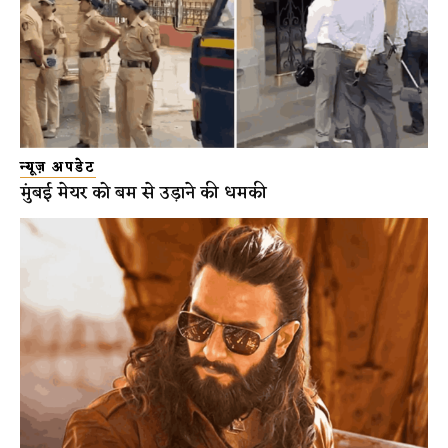
न्यूज़ अपडेट
मुंबई मेयर को बम से उड़ाने की धमकी