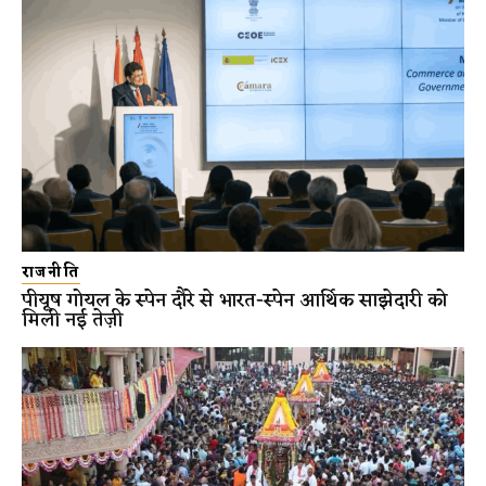
राजनीति
पीयूष गोयल के स्पेन दौरे से भारत-स्पेन आर्थिक साझेदारी को
मिली नई तेज़ी