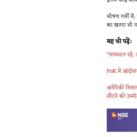
भीषण गर्मी मे
का खतरा भी नह
यह भी पढ़ें:
“सावधान रहें, अ
PoK में आंदोल
अमेरिकी मिसाइ
लौटने की उम्मी