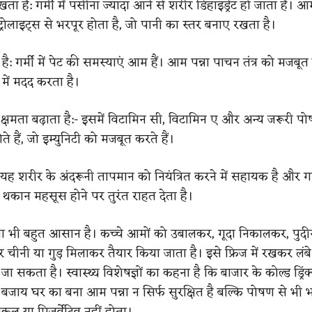
खता है: गर्मी में पसीना ज्यादा आने से शरीर डिहाइड्रेट हो जाता है। आम
्ट्रोलाइट्स से भरपूर होता है, जो पानी का स्तर बनाए रखता है।
ै: गर्मी में पेट की समस्याएं आम हैं। आम पन्ना पाचन तंत्र को मजबूत
 में मदद करता है।
 क्षमता बढ़ाता है:- इसमें विटामिन सी, विटामिन ए और अन्य जरूरी प
ं होते हैं, जो इम्युनिटी को मजबूत करते हैं।
- यह शरीर के अंदरूनी तापमान को नियंत्रित करने में सहायक है और गर
थकान महसूस होने पर तुरंत राहत देता है।
ा भी बहुत आसान है। कच्चे आमों को उबालकर, गूदा निकालकर, पुदी
चीनी या गुड़ मिलाकर तैयार किया जाता है। इसे फ्रिज में रखकर ल
जा सकता है। स्वास्थ्य विशेषज्ञों का कहना है कि बाजार के कोल्ड ड्रि
 बजाय घर का बना आम पन्ना न सिर्फ सुरक्षित है बल्कि पोषण से भी भ
कल या प्रिजर्वेटिव नहीं होता।