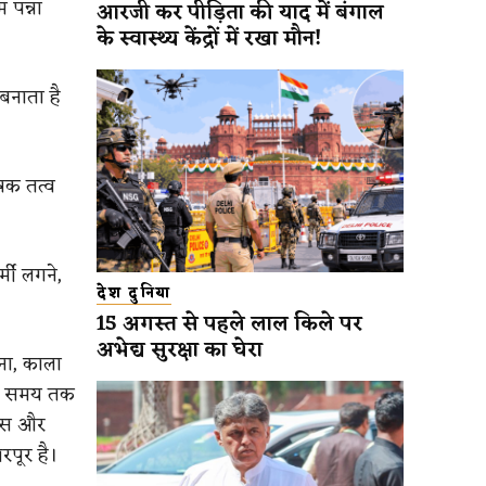
 पन्ना
आरजी कर पीड़िता की याद में बंगाल
के स्वास्थ्य केंद्रों में रखा मौन!
 बनाता है
ोषक तत्व
्मी लगने,
देश दुनिया
15 अगस्त से पहले लाल किले पर
अभेद्य सुरक्षा का घेरा
ना, काला
ंबे समय तक
ंक्स और
रपूर है।