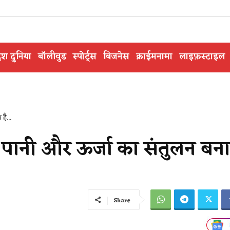
ेश दुनिया
बॉलीवुड
स्पोर्ट्स
बिजनेस
क्राईमनामा
लाइफ़स्टाइल
है...
ें पानी और ऊर्जा का संतुलन बना
Share