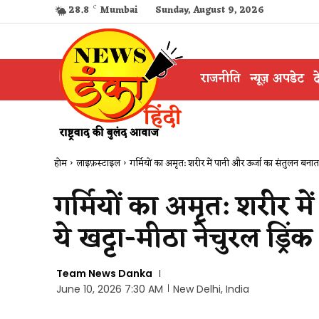
28.8
C
Mumbai
Sunday, August 9, 2026
राजनीति
न्यूज़ अपडेट
द
होम
लाइफ़स्टाइल
गर्मियों का अमृत: शरीर में पानी और ऊर्जा का संतुलन बनाता 
गर्मियों का अमृत: शरीर म
ये खट्टा-मीठा नेचुरल ड्रिंक
Team News Danka
June 10, 2026 7:30 AM
New Delhi, India