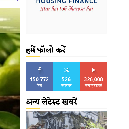
हमें फॉलो करें
150,772
526
326,000
फैंस
फॉलोवर
सब्सक्राइबर्स
अन्य लेटेस्ट खबरें