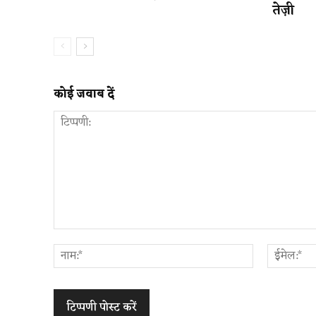
तेज़ी
कोई जवाब दें
टिप्पणी:
नाम:*