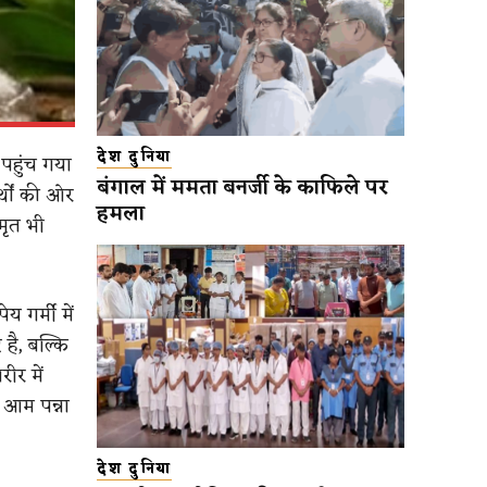
देश दुनिया
 पहुंच गया
बंगाल में ममता बनर्जी के काफिले पर
्थों की ओर
हमला
मृत भी
 गर्मी में
है, बल्कि
रीर में
 आम पन्ना
देश दुनिया