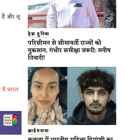
 है और लू
देश दुनिया
परिसीमन से सीमावर्ती राज्यों को
नुकसान, गंभीर समीक्षा जरूरी: मनीष
तिवारी!
 में भारत
क्राईमनामा