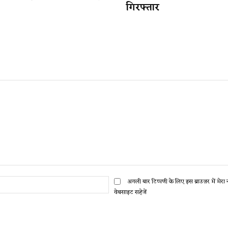
गिरफ्तार
ईमेल:*
अगली बार टिप्पणी के लिए इस ब्राउज़र में मेर
वेबसाइट सहेजें