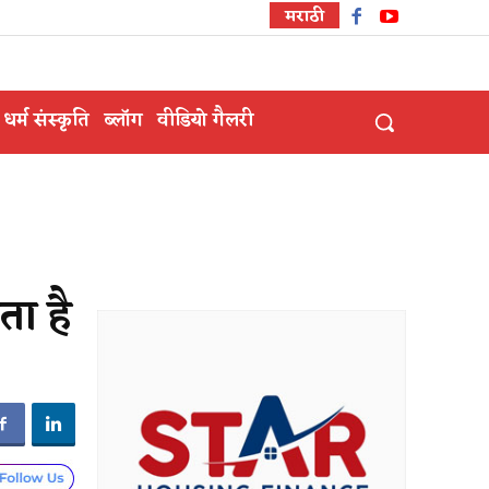
मराठी
धर्म संस्कृति
ब्लॉग
वीडियो गैलरी
ता है