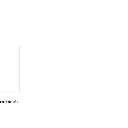
ा नाम, ईमेल और