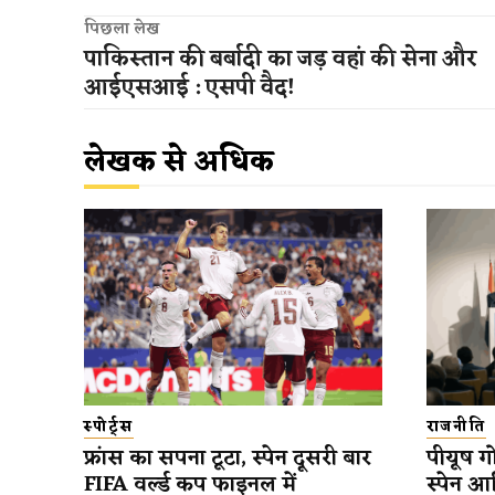
पिछला लेख
पाकिस्तान की बर्बादी का जड़ वहां की सेना और
आईएसआई : एसपी वैद!
लेखक से अधिक
स्पोर्ट्स
राजनीति
फ्रांस का सपना टूटा, स्पेन दूसरी बार
पीयूष गो
FIFA वर्ल्ड कप फाइनल में
स्पेन आ