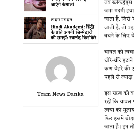
तब ब्लैकहेड्स 
जाएंगे कंगाल!
जमा गंदगी हवा
जाता है, जिसे 
लाइफ़स्टाइल
जाती है, तो वह
Hindi Akademi: हिंदी
के प्रति अपनी जिम्मेदारी
बचने के लिए च
को समझें: स्वानंद किरकिरे
चावल को त्वचा
धीरे-धीरे हटान
कण चेहरे की ऊ
पहले से ज्याद
इस स्क्रब को ब
Team News Danka
रखें कि चावल 
त्वचा को मुला
फिर इसमें थोड
जाता है। इन ती