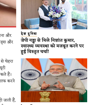
देश दुनिया
सीना और
जेपी नड्डा से मिले निशांत कुमार,
हेड्स और
स्वास्थ्य व्यवस्था को मजबूत करने पर
हुई विस्तृत चर्चा!
से चेहरा
यूटी
कते हैं।
 साफ करने
 जाती हैं,