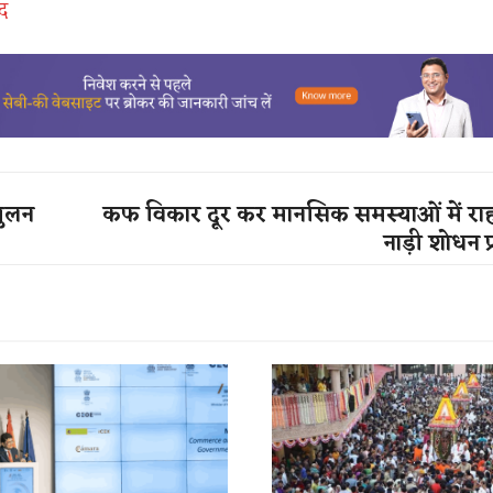
द
तुलन
कफ विकार दूर कर मानसिक समस्याओं में राहत
नाड़ी शोधन प