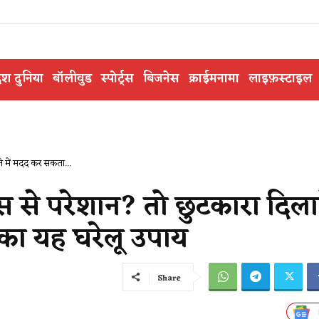
ेश दुनिया
बॉलीवुड
स्पोर्ट्स
बिजनेस
क्राईमनामा
लाइफ़स्टाइल
े में मदद कर सकता...
स से परेशान? तो छुटकारा दिलाने
ा यह घरेलू उपाय
Share