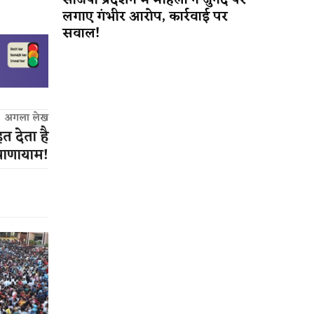
सीजेपी प्रदर्शन में महिला ने जुनैद पर
लगाए गंभीर आरोप, कार्रवाई पर
सवाल!
अगला लेख
 देता है
्राणायाम!