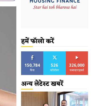
हमें फॉलो करें
150,784
526
326,000
फैंस
फॉलोवर
सब्सक्राइबर्स
अन्य लेटेस्ट खबरें