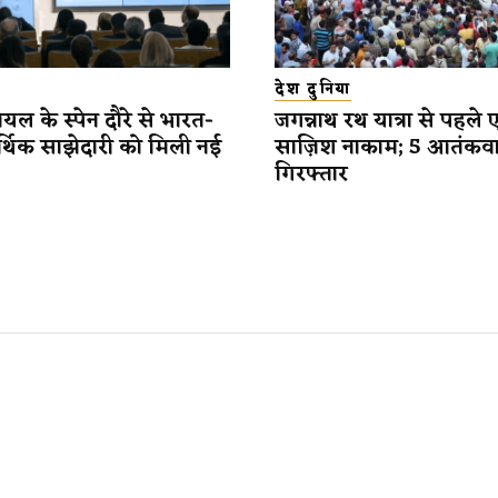
देश दुनिया
यल के स्पेन दौरे से भारत-
जगन्नाथ रथ यात्रा से पहले 
र्थिक साझेदारी को मिली नई
साज़िश नाकाम; 5 आतंकव
गिरफ्तार