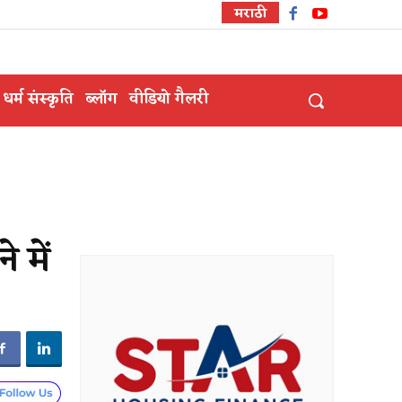
मराठी
धर्म संस्कृति
ब्लॉग
वीडियो गैलरी
 में