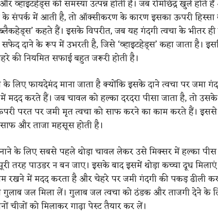
और व्हाइटहेड्स की समस्या उत्पन्न होती है। जब रोमछिद्र खुले होते ह
 के संपर्क में आती है, तो ऑक्सीकरण के कारण इसका ऊपरी हिस्सा 
‘ब्लैकहेड्स’ कहते हैं। इसके विपरीत, जब यह गंदगी त्वचा के भीतर ही
 सफेद दाने के रूप में उभरती है, जिसे ‘व्हाइटहेड्स’ कहा जाता है। इ
ेहरे की नियमित सफाई बहुत जरूरी होती है।
 के लिए फायदेमंद माना जाता है क्योंकि इसके दाने त्वचा पर जमा गं
े में मदद करते हैं। जब चावल को हल्का दरदरा पीसा जाता है, तो उसके
परी परत पर जमी मृत त्वचा को साफ करने का काम करते हैं। इससे 
ा साफ और ताजा महसूस होती है।
नाने के लिए सबसे पहले थोड़ा चावल लेकर उसे मिक्सर में हल्का पीस ल
पूरी तरह पाउडर न बन जाए। इसके बाद इसमें थोड़ा कच्चा दूध मिलाएं
यम रखने में मदद करता है और चेहरे पर जमी गंदगी की पकड़ ढीली कर
़ा गुलाब जल मिला लें। गुलाब जल त्वचा को ठंडक और ताजगी देने के 
नों चीजों को मिलाकर गाढ़ा पेस्ट तैयार कर लें।