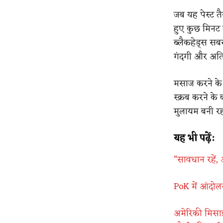
जब यह पेस्ट तै
हुए कुछ मिनट त
ब्लैकहेड्स सब
गंदगी और अतिरि
मसाज करने के ब
स्क्रब करने क
मुलायम बनी रह
यह भी पढ़ें:
“सावधान रहें, अ
PoK में आंदोल
अमेरिकी मिसाइ