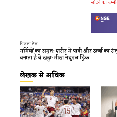
लौटने की उम्मी
पिछला लेख
गर्मियों का अमृत: शरीर में पानी और ऊर्जा का सं
बनाता है ये खट्टा-मीठा नेचुरल ड्रिंक
लेखक से अधिक