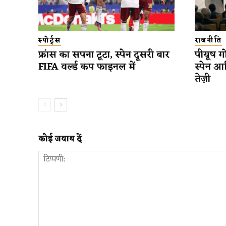
स्पोर्ट्स
राजनीति
फ्रांस का सपना टूटा, स्पेन दूसरी बार
पीयूष गो
FIFA वर्ल्ड कप फाइनल में
स्पेन आ
तेज़ी
कोई जवाब दें