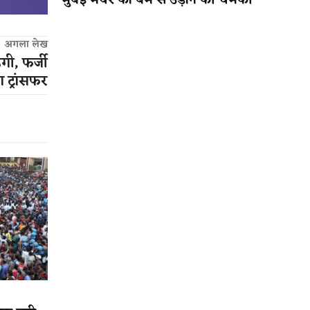
मुंबई मेयर को बम से उड़ाने की धमकी
अगला लेख
ी, फर्जी
 ट्रांसफर