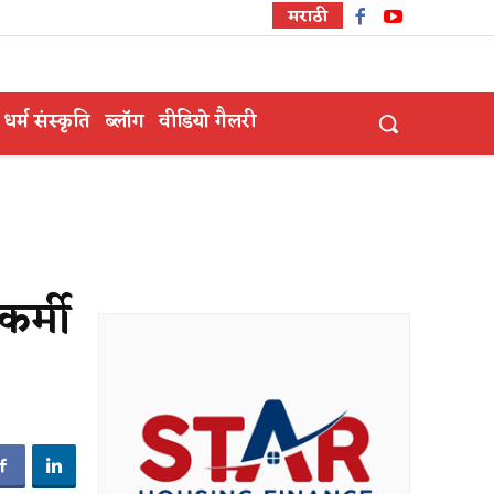
मराठी
धर्म संस्कृति
ब्लॉग
वीडियो गैलरी
कर्मी