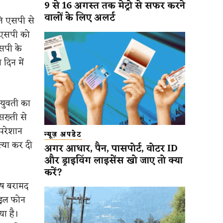
9 से 16 अगस्त तक मेट्रो से सफर करने
वालों के लिए अलर्ट
ते एसपी से
ए एसपी को
सपी के
दिन में
 युवती का
सख्ती से
परेशान
न्यूज़ अपडेट
्या कर दी
अगर आधार, पैन, पासपोर्ट, वोटर ID
और ड्राइविंग लाइसेंस खो जाए तो क्या
करें?
ेष बरामद
ाइल फोन
या है।