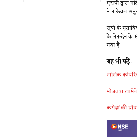
एसपी द्वारा ग
ने न केवल अनु
सूत्रों के मुता
के लेन-देन के
गया है।
यह भी पढ़ें:
नासिक कोर्पोरे
मोजतबा खामेनेई
करोड़ों की प्रॉ