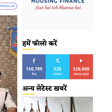
हमें फॉलो करें
150,789
526
326,000
फैंस
फॉलोवर
सब्सक्राइबर्स
अन्य लेटेस्ट खबरें