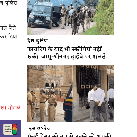
ीय पुलिस
बदले पैसे
 कर दिया
देश दुनिया
फायरिंग के बाद भी स्कॉर्पियो नहीं
रुकी, जम्मू-श्रीनगर हाईवे पर अलर्ट
ं आशा भोसले
न्यूज़ अपडेट