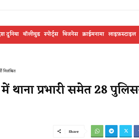
ेश दुनिया
बॉलीवुड
स्पोर्ट्स
बिजनेस
क्राईमनामा
लाइफ़स्टाइल
र्मी निलंबित
ड में थाना प्रभारी समेत 28 पुलिस
Share