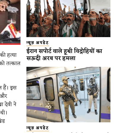
न्यूज़ अपडेट
ईरान सपोर्ट वाले हूथी विद्रोहियों का
 की हत्या
सऊदी अरब पर हमला
 को तत्काल
 हैं। इस
े और
ा देवी ने
 थी।
खंड
न्यूज़ अपडेट