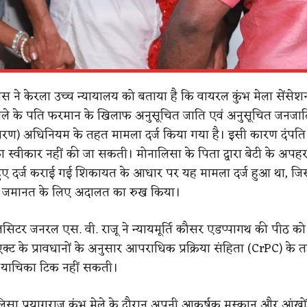
लिस ने केरला उच्च न्यायालय को बताया है कि वायरल कुंभ मेला सेंसेश
ले के पति फरमान के खिलाफ अनुसूचित जाति एवं अनुसूचित जनजात
ारण) अधिनियम के तहत मामला दर्ज किया गया है। इसी कारण दंपति 
स्वीकार नहीं की जा सकती। मोनालिसा के पिता द्वारा बेटी के अप
ुए दर्ज कराई गई शिकायत के आधार पर यह मामला दर्ज हुआ था, जि
रिम जमानत के लिए अदालत का रुख किया।
सिटर जनरल एस. वी. राजू ने न्यायमूर्ति कौसर एडप्पागथ की पीठ क
ट के प्रावधानों के अनुसार आपराधिक प्रक्रिया संहिता (CrPC) के 
 याचिका टिक नहीं सकती।
लिसा प्रयागराज कुंभ मेले के दौरान अपनी आकर्षक मुस्कान और आंखो