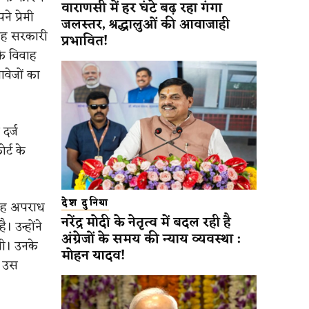
वाराणसी में हर घंटे बढ़ रहा गंगा
े प्रेमी
जलस्तर, श्रद्धालुओं की आवाजाही
वाह सरकारी
प्रभावित!
कि विवाह
वेजों का
दर्ज
्ट के
देश दुनिया
 यह अपराध
नरेंद्र मोदी के नेतृत्व में बदल रही है
 उन्होंने
अंग्रेजों के समय की न्याय व्यवस्था :
ी। उनके
मोहन यादव!
ा उस