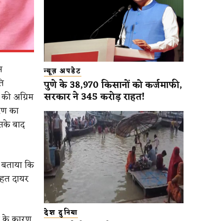
न
न्यूज़ अपडेट
ि
पुणे के 38,970 किसानों को कर्जमाफी,
सरकार ने 345 करोड़ राहत!
की अग्रिम
हरण का
सके बाद
ो बताया कि
तहत दायर
देश दुनिया
ं के कारण