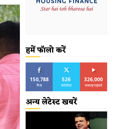
हमें फॉलो करें
150,788
526
326,000
फैंस
फॉलोवर
सब्सक्राइबर्स
अन्य लेटेस्ट खबरें