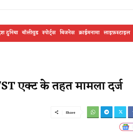
ेश दुनिया
बॉलीवुड
स्पोर्ट्स
बिजनेस
क्राईमनामा
लाइफ़स्टाइल
ST एक्ट के तहत मामला दर्ज
Share