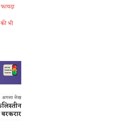
ै फायदा
 की भी
अगला लेख
फिलिस्तीन
 बरकरार