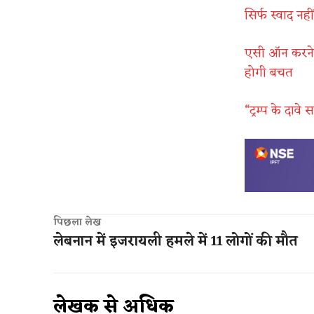
सिर्फ स्वाद नह
एसी ऑन करने स
होगी बचत
“ट्रम्प के दाव
पिछला लेख
लेबनान में इजरायली हमले में 11 लोगों की मौत
लेखक से अधिक