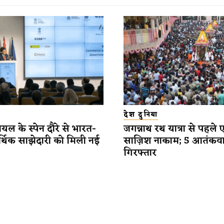
देश दुनिया
यल के स्पेन दौरे से भारत-
जगन्नाथ रथ यात्रा से पहले 
र्थिक साझेदारी को मिली नई
साज़िश नाकाम; 5 आतंकव
गिरफ्तार