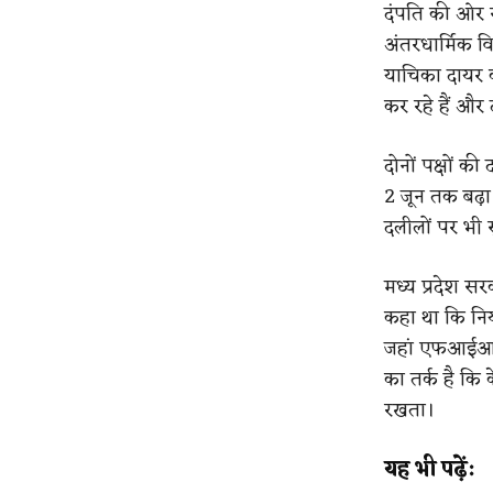
दंपति की ओर स
अंतरधार्मिक वि
याचिका दायर की
कर रहे हैं और 
दोनों पक्षों क
2 जून तक बढ़ा
दलीलों पर भी
मध्य प्रदेश स
कहा था कि नि
जहां एफआईआर दर
का तर्क है कि
रखता।
यह भी पढ़ें: