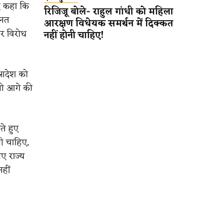
ुए कहा कि
रिजिजू बोले- राहुल गांधी को महिला
ानत
आरक्षण विधेयक समर्थन में दिक्कत
कर विरोध
नहीं होनी चाहिए!
म आदेश को
तो आगे की
ते हुए
ी चाहिए,
िए राज्य
हीं