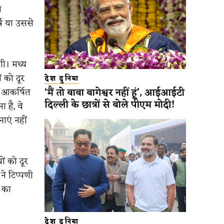
ा
ष या उससे
गी। मध्य
 को दूर
देश दुनिया
‘मैं तो बाबा बागेश्वर नहीं हूं’, आईआईटी
 आकर्षित
दिल्ली के छात्रों से बोले पीएम मोदी!
 है, वे
ाएं नहीं
ं को दूर
ने टिप्पणी
ं का
देश दुनिया