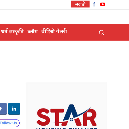
मराठी
धर्म संस्कृति
ब्लॉग
वीडियो गैलरी