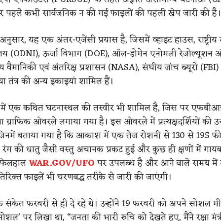
र पहले कभी सार्वजनिक न की गई फाइलों की पहली खेप जारी की है।
 अनुसार, यह एक अंतर-एजेंसी प्रयास है, जिसमें व्हाइट हाउस, राष्ट्रीय
ालय (ODNI), ऊर्जा विभाग (DOE), ऑल-डोमेन एनोमली रेजोल्यूशन
रीय वैमानिकी एवं अंतरिक्ष प्रशासन (NASA), संघीय जांच ब्यूरो (FBI
 तंत्र की अन्य इकाइयां शामिल हैं।
ों में एक कथित घटनास्थल की तस्वीर भी शामिल है, जिस पर एफबीआई 
 ग्राफिक ओवरले लगाया गया है। इस ओवरले में प्रत्यक्षदर्शियों की उन र
 जिनमें बताया गया है कि आकाश में एक तेज रोशनी से 130 से 195 फी
 रंग की धातु जैसी वस्तु अचानक प्रकट हुई और कुछ ही क्षणों में गाय
ह फिलहाल
WAR.GOV/UFO
पर उपलब्ध है और आने वाले समय में र
तिरिक्त फाइलें भी चरणबद्ध तरीके से जारी की जाएंगी।
े संकेत फरवरी से ही दे रहे थे। उन्होंने 19 फरवरी को अपने सोशल म
ुथ सोशल’ पर लिखा था, “जनता की भारी रुचि को देखते हुए, मैंने रक्षा मंत