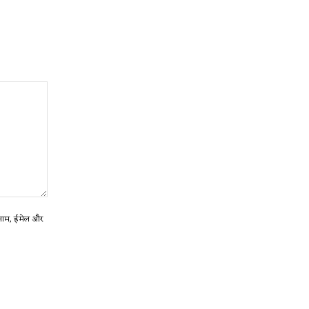
ा नाम, ईमेल और