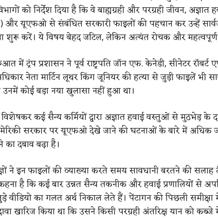
िभागों को निर्देश दिया है कि वे बाह्यग्रही और परग्रही जीवन, अज्ञात 
 और यूएफओ से संबंधित सरकारी फाइलों की पहचान कर उन्हें सार्
िया शुरू करें। ये विषय बेहद जटिल, लेकिन अत्यंत रोचक और महत्वपूर्ण 
आत में ट्रंप प्रशासन ने पूर्व राष्ट्रपति जॉन एफ. केनेडी, सीनेटर रॉबर्ट 
कार नेता मार्टिन लूथर किंग जूनियर की हत्या से जुड़ी फाइलें भी सा
ि उनमें कोई बड़ा नया खुलासा नहीं हुआ था।
ें, विशेषकर कई सैन्य कर्मियों द्वारा अज्ञात हवाई वस्तुओं से मुठभेड़ के 
मेरिकी सरकार पर यूएफओ देखे जाने की घटनाओं के बारे में अधिक 
े का दबाव बढ़ा है।
ज्ञों ने इन फाइलों की व्याख्या करते समय सावधानी बरतने की सलाह द
 कहना है कि कई बार उन्नत सैन्य तकनीक और हवाई प्रणालियों से अ
़े वीडियो का गलत अर्थ निकाल लेते हैं। पेंटागन की पिछली समीक्षा म
ावा खारिज किया था कि उसने किसी परग्रही अंतरिक्ष यान को कब्जे मे