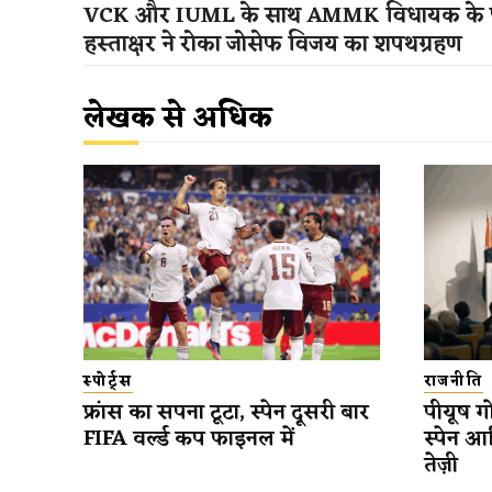
VCK और IUML के साथ AMMK विधायक के फ
हस्ताक्षर ने रोका जोसेफ विजय का शपथग्रहण
लेखक से अधिक
स्पोर्ट्स
राजनीति
फ्रांस का सपना टूटा, स्पेन दूसरी बार
पीयूष गो
FIFA वर्ल्ड कप फाइनल में
स्पेन आ
तेज़ी