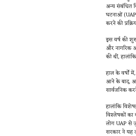
अन्य संबंधित व
घटनाओं (UAP)
करने की प्रक्र
इस वर्ष की शुरु
और नागरिक अधि
की थीं, हालांक
हाल के वर्षों म
आने के बाद, अ
सार्वजनिक करन
हालांकि विशेष
विश्लेषकों का
लोग UAP से जुड
सरकार ने यह द