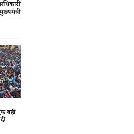
ु अधिकारी
ुख्यमंत्री
एक बड़ी
ादी