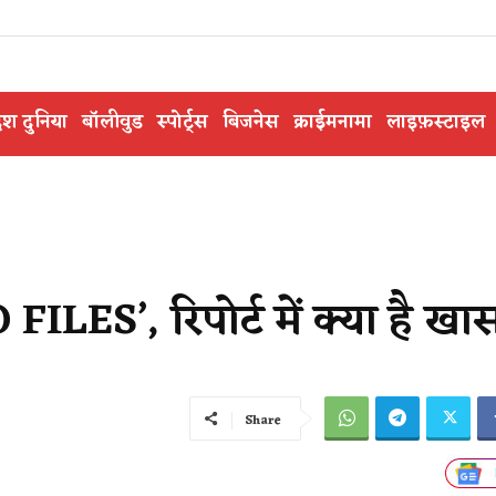
ेश दुनिया
बॉलीवुड
स्पोर्ट्स
बिजनेस
क्राईमनामा
लाइफ़स्टाइल
 FILES’, रिपोर्ट में क्या है ख
Share