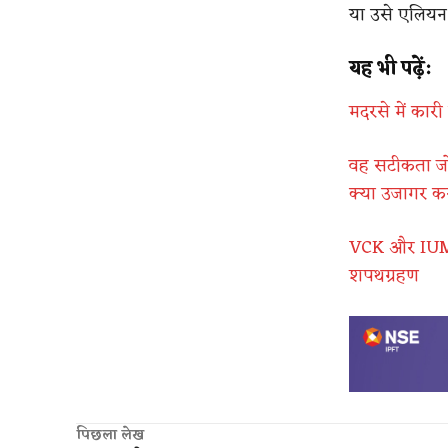
या उसे एलियन 
यह भी पढ़ें:
मदरसे में कारी 
वह सटीकता जो 
क्या उजागर कर
VCK और IUML 
शपथग्रहण
पिछला लेख