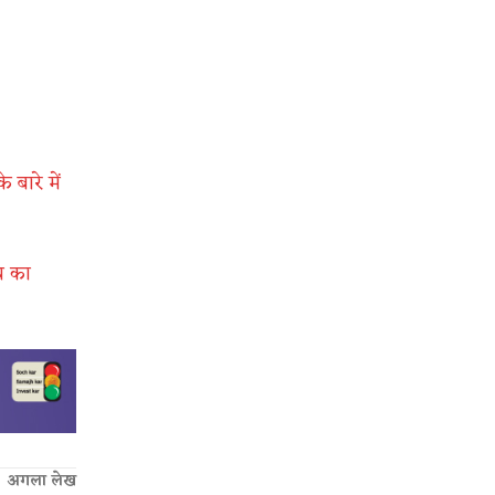
बारे में
य का
अगला लेख