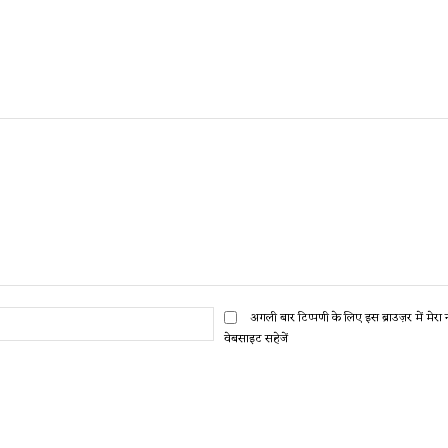
ईमेल:*
अगली बार टिप्पणी के लिए इस ब्राउज़र में मेर
वेबसाइट सहेजें