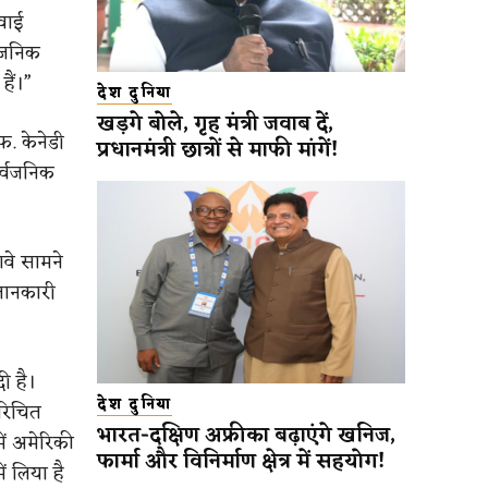
हवाई
वजनिक
हैं।”
देश दुनिया
खड़गे बोले, गृह मंत्री जवाब दें,
एफ. केनेडी
प्रधानमंत्री छात्रों से माफी मांगें!
र्वजनिक
दावे सामने
जानकारी
ी है।
देश दुनिया
परिचित
भारत-दक्षिण अफ्रीका बढ़ाएंगे खनिज,
ें अमेरिकी
फार्मा और विनिर्माण क्षेत्र में सहयोग!
ं लिया है