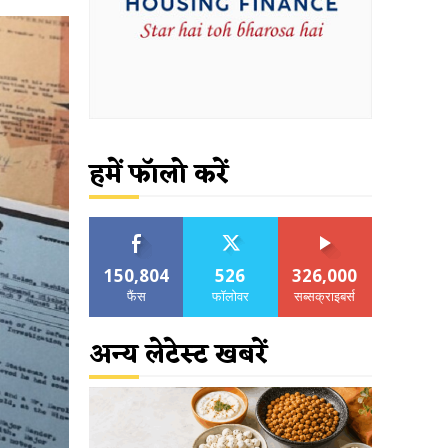
हमें फॉलो करें
150,804
526
326,000
फैंस
फॉलोवर
सब्सक्राइबर्स
अन्य लेटेस्ट खबरें