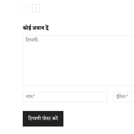
कोई जवाब दें
टिप्पणी:
नाम:*