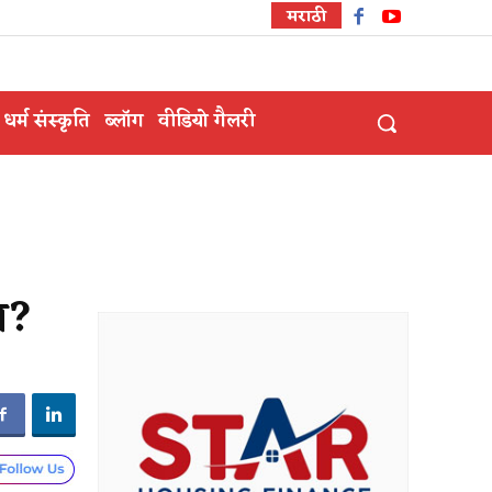
मराठी
धर्म संस्कृति
ब्लॉग
वीडियो गैलरी
ास?