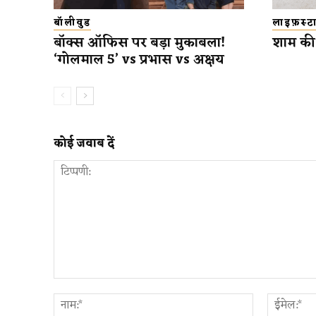
बॉलीवुड
लाइफ़स्
बॉक्स ऑफिस पर बड़ा मुकाबला!
शाम की 
‘गोलमाल 5’ vs प्रभास vs अक्षय
कोई जवाब दें
टिप्पणी:
नाम:*