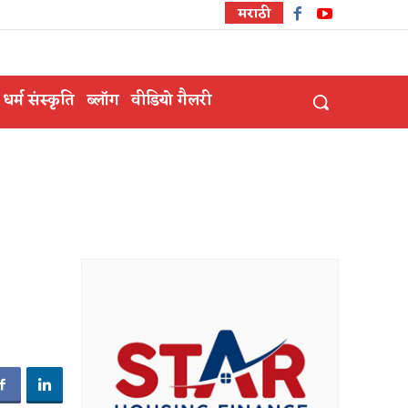
मराठी
धर्म संस्कृति
ब्लॉग
वीडियो गैलरी