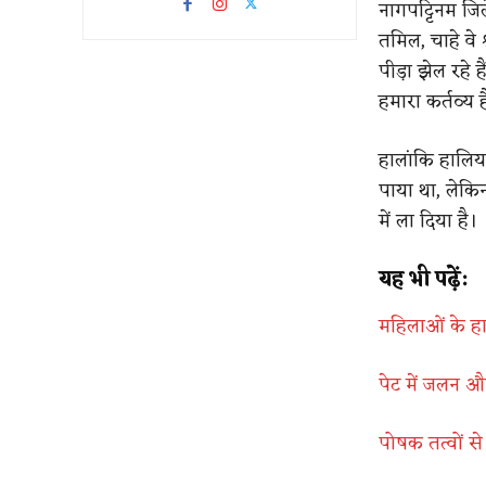
नागपट्टिनम जिल
तमिल, चाहे वे श
पीड़ा झेल रहे ह
हमारा कर्तव्य ह
हालांकि हालिया 
पाया था, लेकिन
में ला दिया है।
यह भी पढ़ें:
महिलाओं के हार
पेट में जलन और
​पोषक तत्वों 