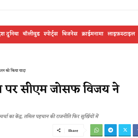
ेश दुनिया
बॉलीवुड
स्पोर्ट्स
बिजनेस
क्राईमनामा
लाइफ़स्टाइल
ाकरन को किया याद!
िवस पर सीएम जोसफ विजय ने
का केंद्र, तमिल पहचान की राजनीति फिर सुर्खियों में
Share