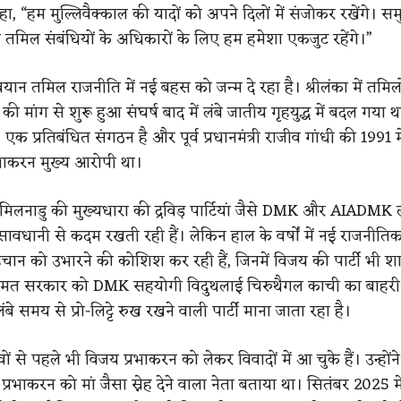
ा, “हम मुल्लिवैक्काल की यादों को अपने दिलों में संजोकर रखेंगे। समुद
े तमिल संबंधियों के अधिकारों के लिए हम हमेशा एकजुट रहेंगे।”
ान तमिल राजनीति में नई बहस को जन्म दे रहा है। श्रीलंका में तमिल
ी मांग से शुरू हुआ संघर्ष बाद में लंबे जातीय गृहयुद्ध में बदल गया 
एक प्रतिबंधित संगठन है और पूर्व प्रधानमंत्री राजीव गांधी की 1991 में
्रभाकरन मुख्य आरोपी था।
िलनाडु की मुख्यधारा की द्रविड़ पार्टियां जैसे DMK और AIADMK 
र सावधानी से कदम रखती रही हैं। लेकिन हाल के वर्षों में नई राजनीतिक प
हचान को उभारने की कोशिश कर रही हैं, जिनमें विजय की पार्टी भी श
मत सरकार को DMK सहयोगी विदुथलाई चिरुथैगल काची का बाहरी 
े लंबे समय से प्रो-लिट्टे रुख रखने वाली पार्टी माना जाता रहा है।
ं से पहले भी विजय प्रभाकरन को लेकर विवादों में आ चुके हैं। उन्होंने
प्रभाकरन को मां जैसा स्नेह देने वाला नेता बताया था। सितंबर 2025 मे