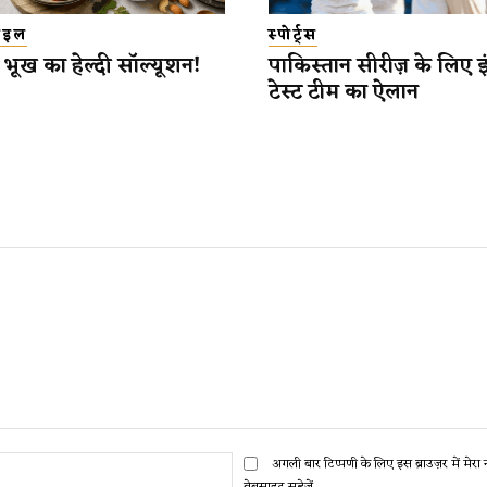
टाइल
स्पोर्ट्स
भूख का हेल्दी सॉल्यूशन!
पाकिस्तान सीरीज़ के लिए इंग
टेस्ट टीम का ऐलान
ईमेल:*
अगली बार टिप्पणी के लिए इस ब्राउज़र में मेर
वेबसाइट सहेजें