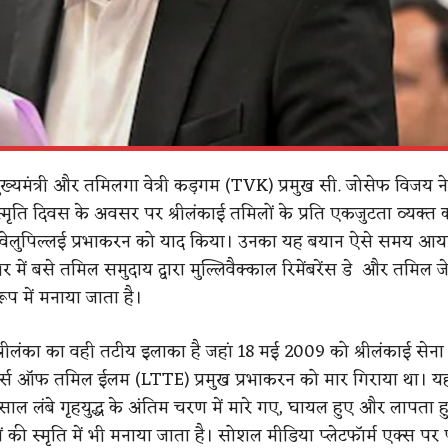
ुख्यमंत्री और तमिलगा वेत्री कड़गम (TVK) प्रमुख सी. जोसेफ विजय ने
स्मृति दिवस के अवसर पर श्रीलंकाई तमिलों के प्रति एकजुटता व्यक्त 
पक वेलुपिल्लई प्रभाकरन को याद किया। उनका यह बयान ऐसे समय आया
 में बसे तमिल समुदाय द्वारा मुल्लिवैक्काल रिमेंबरेंस डे और तमिल 
 रूप में मनाया जाता है।
श्रीलंका का वही तटीय इलाका है जहां 18 मई 2009 को श्रीलंकाई सेना 
र्स ऑफ तमिल ईलम (LTTE) प्रमुख प्रभाकरन को मार गिराया था। य
 साल लंबे गृहयुद्ध के अंतिम चरण में मारे गए, घायल हुए और लापता ह
की स्मृति में भी मनाया जाता है। सोशल मीडिया प्लेटफॉर्म एक्स पर 