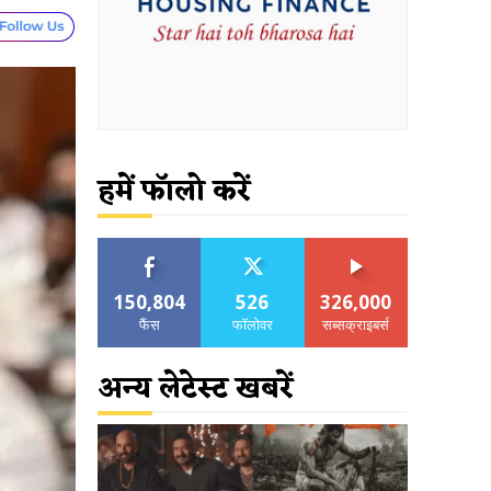
हमें फॉलो करें
150,804
526
326,000
फैंस
फॉलोवर
सब्सक्राइबर्स
अन्य लेटेस्ट खबरें