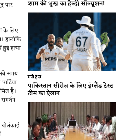
शाम की भूख का हेल्दी सॉल्यूशन!
्र पार
ों के लिए
था। हालांकि
 हुई हत्या
लंबे समय
स्पोर्ट्स
ार्टियां
पाकिस्तान सीरीज़ के लिए इंग्लैंड टेस्ट
ामिल है।
टीम का ऐलान
समर्थन
 श्रीलंकाई
ं