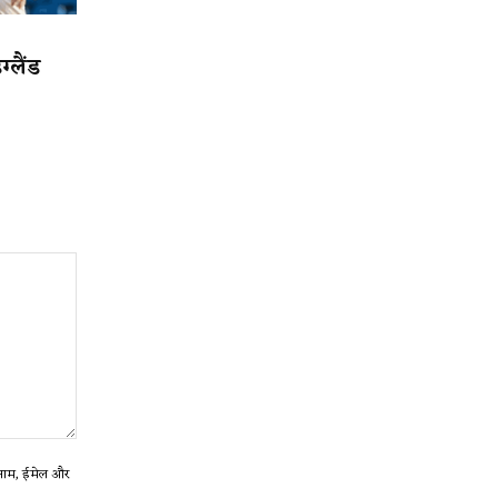
्लैंड
ा नाम, ईमेल और