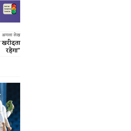
अगला लेख
ेल खरीदता
रहेगा”