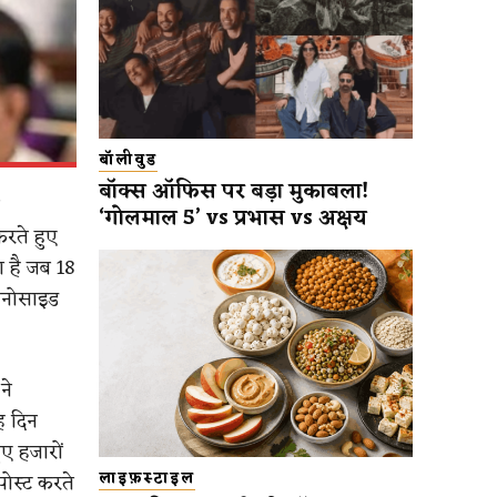
बॉलीवुड
बॉक्स ऑफिस पर बड़ा मुकाबला!
‘गोलमाल 5’ vs प्रभास vs अक्षय
करते हुए
 है जब 18
जेनोसाइड
ने
ह दिन
ुए हजारों
पोस्ट करते
लाइफ़स्टाइल