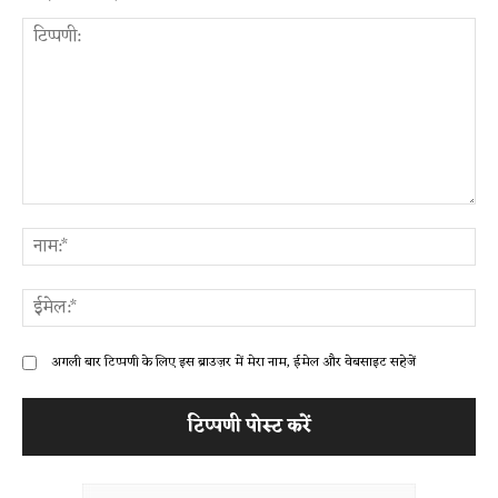
टिप्पणी:
ना
ईम
अगली बार टिप्पणी के लिए इस ब्राउज़र में मेरा नाम, ईमेल और वेबसाइट सहेजें