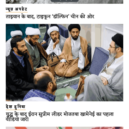
न्यूज़ अपडेट
ताइवान के बाद, टाइफून ‘डॉल्फिन’ चीन की ओर
देश दुनिया
युद्ध के बाद ईरान सुप्रीम लीडर मोजतबा खामेनेई का पहला
वीडियो जारी