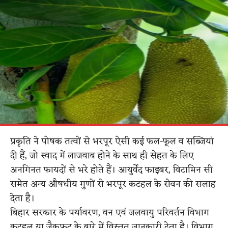
प्रकृति ने पोषक तत्वों से भरपूर ऐसी कई फल-फूल व सब्जियां
दी हैं, जो स्वाद में लाजवाब होने के साथ ही सेहत के लिए
अनगिनत फायदों से भरे होते हैं। आयुर्वेद फाइबर, विटामिन सी
समेत अन्य औषधीय गुणों से भरपूर कटहल के सेवन की सलाह
देता है।
बिहार सरकार के पर्यावरण, वन एवं जलवायु परिवर्तन विभाग
कटहल या जैकफ्रूट के बारे में विस्तृत जानकारी देता है। विभाग