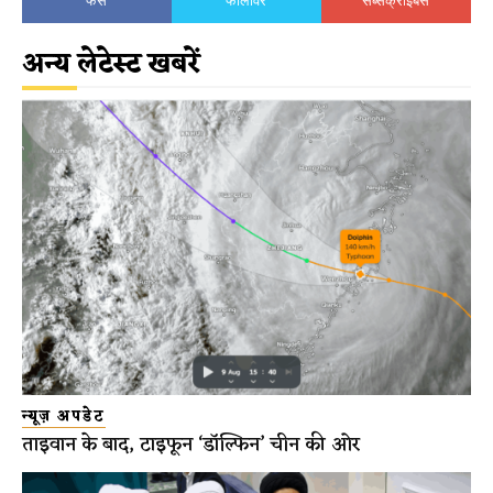
अन्य लेटेस्ट खबरें
न्यूज़ अपडेट
ताइवान के बाद, टाइफून ‘डॉल्फिन’ चीन की ओर