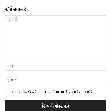
कोई जवाब दें
टिप्पणी:
ना
ईम
अगली बार टिप्पणी के लिए इस ब्राउज़र में मेरा नाम, ईमेल और वेबसाइट सहेजें