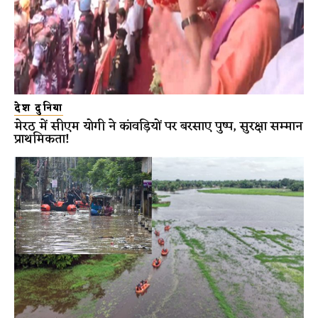
देश दुनिया
मेरठ में सीएम योगी ने कांवड़ियों पर बरसाए पुष्प, सुरक्षा सम्मान
प्राथमिकता!