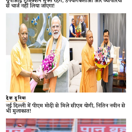
यूपीआई ट्रांजैक्शन मुफ्त रहेंगे, उपयोगकर्ताओं और व्यापारियों
से चार्ज नहीं लिया जाएगा!
देश दुनिया
नई दिल्ली में पीएम मोदी से मिले सीएम योगी, नितिन नवीन से
भी मुलाकात!