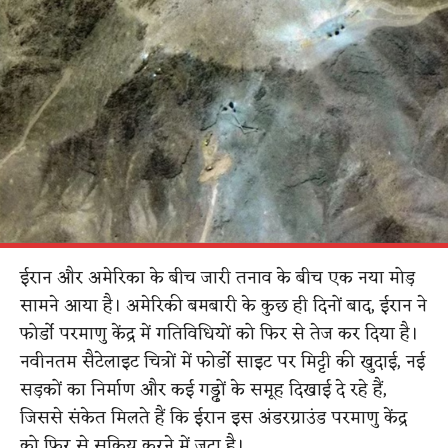
ईरान और अमेरिका के बीच जारी तनाव के बीच एक नया मोड़
सामने आया है। अमेरिकी बमबारी के कुछ ही दिनों बाद, ईरान ने
फोर्डो परमाणु केंद्र में गतिविधियों को फिर से तेज कर दिया है।
नवीनतम सैटेलाइट चित्रों में फोर्डो साइट पर मिट्टी की खुदाई, नई
सड़कों का निर्माण और कई गड्ढों के समूह दिखाई दे रहे हैं,
जिससे संकेत मिलते हैं कि ईरान इस अंडरग्राउंड परमाणु केंद्र
को फिर से सक्रिय करने में जुटा है।