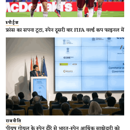
स्पोर्ट्स
फ्रांस का सपना टूटा, स्पेन दूसरी बार FIFA वर्ल्ड कप फाइनल में
राजनीति
पीयूष गोयल के स्पेन दौरे से भारत-स्पेन आर्थिक साझेदारी को