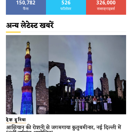
150,782
526
326,000
फैंस
फॉलोवर
सब्सक्राइबर्स
अन्य लेटेस्ट खबरें
देश दुनिया
आसियान की रोशनी से जगमगाया कुतुबमीनार, नई दिल्ली में