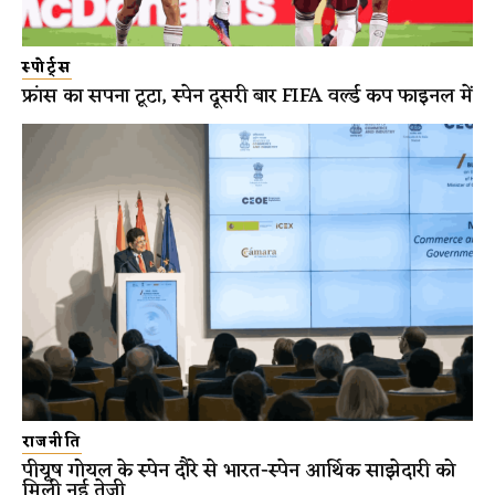
स्पोर्ट्स
फ्रांस का सपना टूटा, स्पेन दूसरी बार FIFA वर्ल्ड कप फाइनल में
राजनीति
पीयूष गोयल के स्पेन दौरे से भारत-स्पेन आर्थिक साझेदारी को
मिली नई तेज़ी