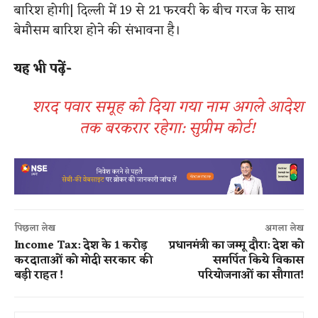
बारिश होगी​|​ दिल्ली में 19 से 21 फरवरी के बीच गरज के साथ
बेमौसम बारिश होने की संभावना है।
​यह भी पढ़ें-
शरद पवार समूह को दिया गया नाम अगले आदेश
तक बरकरार रहेगा: सुप्रीम कोर्ट​!
पिछला लेख
अगला लेख
Income Tax: देश के 1 करोड़
प्रधानमंत्री का जम्मू दौरा: देश को
करदाताओं को मोदी सरकार की
समर्पित किये विकास
बड़ी राहत​ ​!
परियोजनाओं का सौगात!