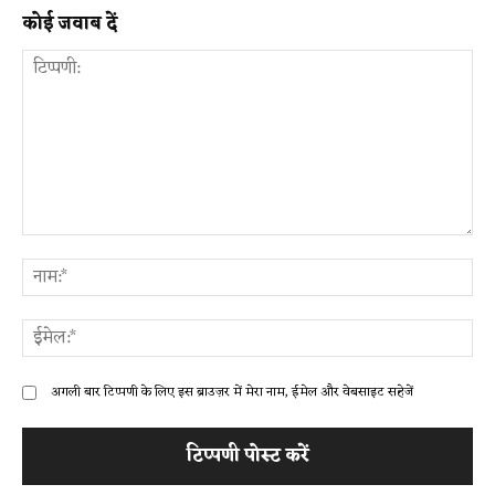
कोई जवाब दें
टिप्पणी:
ना
ईम
अगली बार टिप्पणी के लिए इस ब्राउज़र में मेरा नाम, ईमेल और वेबसाइट सहेजें