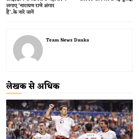
लगाए ‘नारायण राणे अंगार
हैं’..के नारे जानें
Team News Danka
लेखक से अधिक