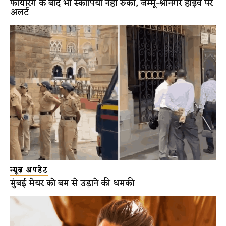
फायरिंग के बाद भी स्कॉर्पियो नहीं रुकी, जम्मू-श्रीनगर हाईवे पर
अलर्ट
न्यूज़ अपडेट
मुंबई मेयर को बम से उड़ाने की धमकी