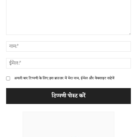
टिप्पणी:
ना
ईम
अगली बार टिप्पणी के लिए इस ब्राउज़र में मेरा नाम, ईमेल और वेबसाइट सहेजें