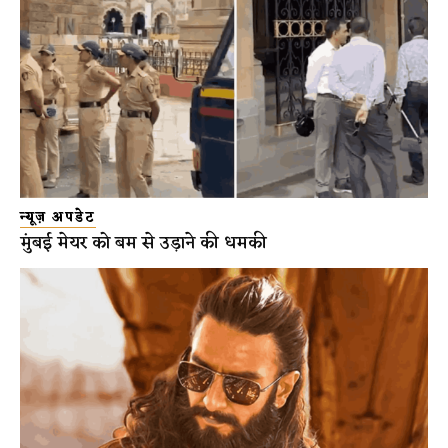
न्यूज़ अपडेट
मुंबई मेयर को बम से उड़ाने की धमकी