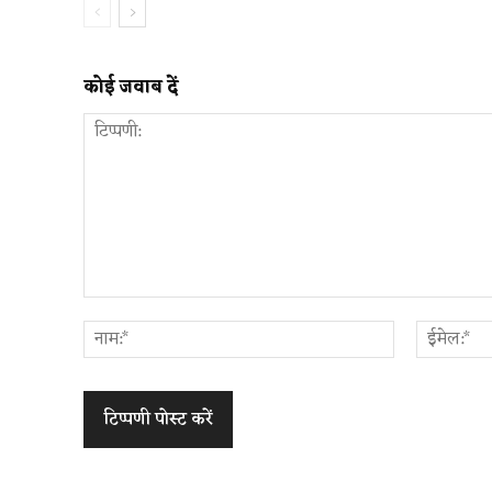
कोई जवाब दें
टिप्पणी:
नाम:*