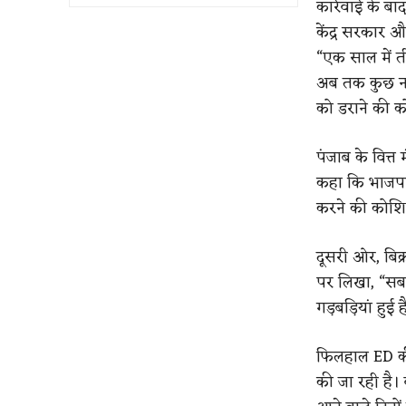
कार्रवाई के बा
केंद्र सरकार 
“एक साल में त
अब तक कुछ नह
को डराने की क
पंजाब के वित्त
कहा कि भाजपा च
करने की कोशि
दूसरी ओर, बिक
पर लिखा, “सब 
गड़बड़ियां हुई
फिलहाल ED की
की जा रही है।