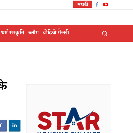
मराठी
धर्म संस्कृति
ब्लॉग
वीडियो गैलरी
के