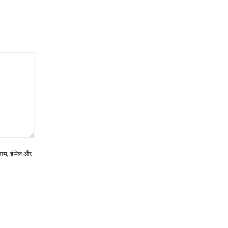
ा नाम, ईमेल और