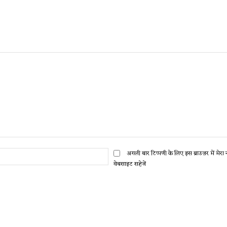
ईमेल:*
अगली बार टिप्पणी के लिए इस ब्राउज़र में मेर
वेबसाइट सहेजें