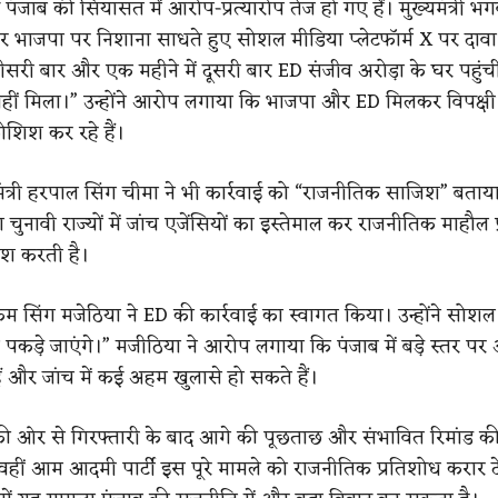
द पंजाब की सियासत में आरोप-प्रत्यारोप तेज हो गए हैं। मुख्यमंत्री भग
और भाजपा पर निशाना साधते हुए सोशल मीडिया प्लेटफॉर्म X पर दाव
ीसरी बार और एक महीने में दूसरी बार ED संजीव अरोड़ा के घर पहुंची
ीं मिला।” उन्होंने आरोप लगाया कि भाजपा और ED मिलकर विपक्षी
ोशिश कर रहे हैं।
 मंत्री हरपाल सिंग चीमा ने भी कार्रवाई को “राजनीतिक साजिश” बताया। 
ुनावी राज्यों में जांच एजेंसियों का इस्तेमाल कर राजनीतिक माहौल 
श करती है।
्रम सिंग मजेठिया ने ED की कार्रवाई का स्वागत किया। उन्होंने सोशल
पकड़े जाएंगे।” मजीठिया ने आरोप लगाया कि पंजाब में बड़े स्तर पर 
 हैं और जांच में कई अहम खुलासे हो सकते हैं।
 ओर से गिरफ्तारी के बाद आगे की पूछताछ और संभावित रिमांड की
 वहीं आम आदमी पार्टी इस पूरे मामले को राजनीतिक प्रतिशोध करार दे