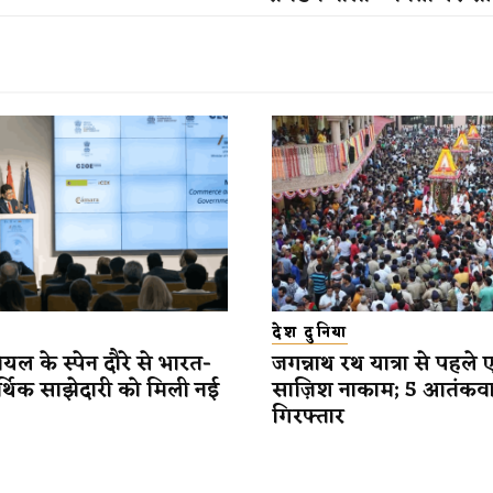
देश दुनिया
यल के स्पेन दौरे से भारत-
जगन्नाथ रथ यात्रा से पहले 
र्थिक साझेदारी को मिली नई
साज़िश नाकाम; 5 आतंकव
गिरफ्तार