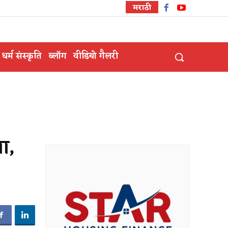
मराठी
धर्म संस्कृति
ब्लॉग
वीडियो गैलरी
ा,