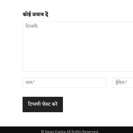
कोई जवाब दें
टिप्पणी:
नाम:*
© News Danka All Rights Reserved