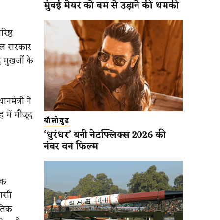
मुंबई मेयर को बम से उड़ाने की धमकी
रिष्ठ
ाल सरकार
 मुखर्जी के
नमंत्री ने
 में मौजूद
बॉलीवुड
‘धुरंधर’ बनी नेटफ्लिक्स 2026 की
नंबर वन फिल्म
िक
वासी
ृतिक