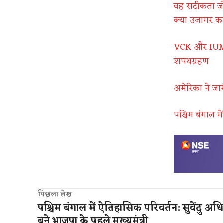
वह सटीकता जो 
क्या उजागर कर
VCK और IUML 
शपथग्रहण
अमेरिका ने जार
पश्चिम बंगाल म
पिछला लेख
पश्चिम बंगाल में ऐतिहासिक परिवर्तन: सुवेंदु अध
बने भाजपा के पहले मुख्यमंत्री