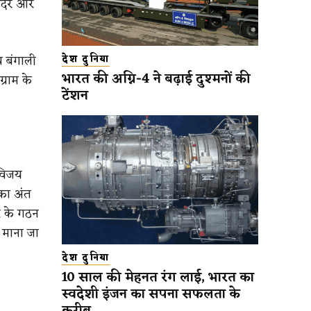
मंदिर और
य बंगाली
देश दुनिया
भारत की अग्नि-4 ने बढ़ाई दुश्मनों की
्राम के
टेंशन
 विजय
 का अंत
र के गठन
क माना जा
देश दुनिया
10 साल की मेहनत रंग लाई, भारत का
स्वदेशी इंजन का सपना सफलता के