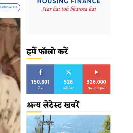
हमें फॉलो करें
150,801
526
326,000
फैंस
फॉलोवर
सब्सक्राइबर्स
अन्य लेटेस्ट खबरें