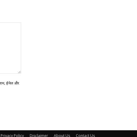
ा नाम, ईमेल और
Privacy Policy
Disclaimer
About Us
Contact Us