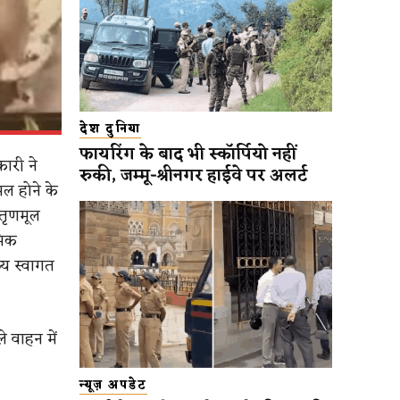
देश दुनिया
फायरिंग के बाद भी स्कॉर्पियो नहीं
कारी ने
रुकी, जम्मू-श्रीनगर हाईवे पर अलर्ट
ल होने के
ी तृणमूल
मिक
व्य स्वागत
े वाहन में
न्यूज़ अपडेट