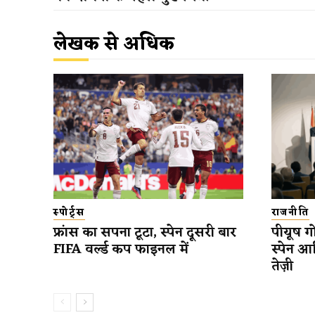
लेखक से अधिक
स्पोर्ट्स
राजनीति
फ्रांस का सपना टूटा, स्पेन दूसरी बार
पीयूष गो
FIFA वर्ल्ड कप फाइनल में
स्पेन आ
तेज़ी