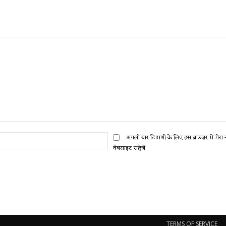
ईमेल:*
अगली बार टिप्पणी के लिए इस ब्राउज़र में मेर
वेबसाइट सहेजें
TERMS OF SERVICE