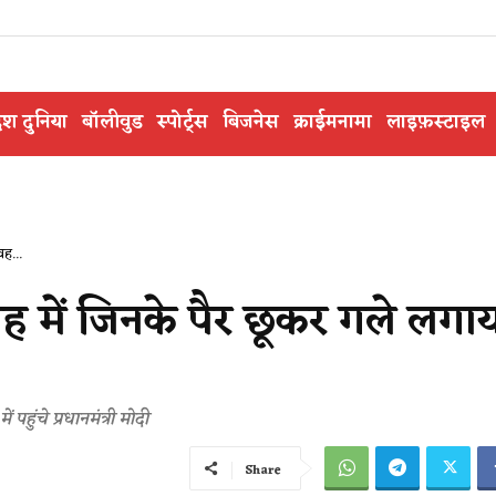
ेश दुनिया
बॉलीवुड
स्पोर्ट्स
बिजनेस
क्राईमनामा
लाइफ़स्टाइल
वह...
ह में जिनके पैर छूकर गले लगाय
हुंचे प्रधानमंत्री मोदी
Share