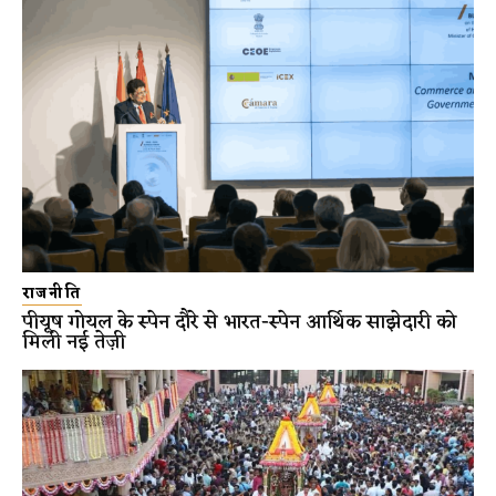
राजनीति
पीयूष गोयल के स्पेन दौरे से भारत-स्पेन आर्थिक साझेदारी को
मिली नई तेज़ी