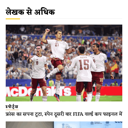
लेखक से अधिक
स्पोर्ट्स
फ्रांस का सपना टूटा, स्पेन दूसरी बार FIFA वर्ल्ड कप फाइनल में