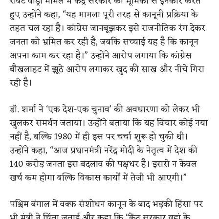
रॉबर्ट वाड्रा मामले में केंद्र सरकार की भूमिका से इनकार करते
हुए उन्होंने कहा, “यह मामला पूरी तरह से कानूनी प्रक्रिया के
तहत चल रहा है। कांग्रेस जानबूझकर इसे राजनीतिक रंग देकर
जनता को भ्रमित कर रही है, जबकि सच्चाई यह है कि कानून
अपना काम कर रहा है।” उन्होंने आरोप लगाया कि कांग्रेस
बौखलाहट में झूठे आरोप लगाकर खुद की साख और नीचे गिरा
रही है।
डॉ. शर्मा ने ‘एक देश-एक चुनाव’ की अवधारणा को लेकर भी
खुलकर समर्थन जताया। उन्होंने बताया कि यह विचार कोई नया
नहीं है, बल्कि 1980 में ही इस पर चर्चा शुरू हो चुकी थी।
उन्होंने कहा, “आज प्रधानमंत्री नरेंद्र मोदी के नेतृत्व में देश की
140 करोड़ जनता इस बदलाव की पक्षधर है। इससे न केवल
खर्च कम होगा बल्कि विकास कार्यों में तेजी भी आएगी।”
पश्चिम बंगाल में वक्फ संशोधन कानून के बाद भड़की हिंसा पर
भी मंत्री ने चिंता जताई और कहा कि “केंद्र सरकार वहां के