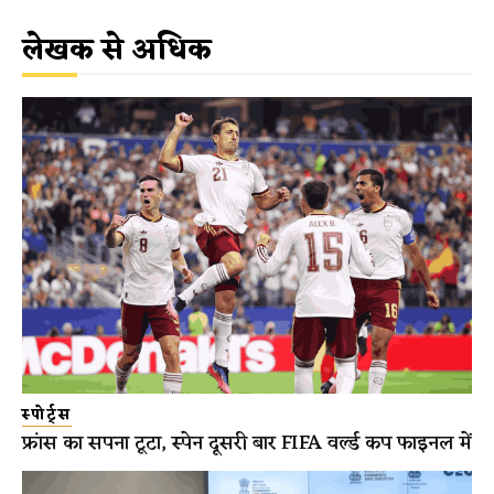
लेखक से अधिक
स्पोर्ट्स
फ्रांस का सपना टूटा, स्पेन दूसरी बार FIFA वर्ल्ड कप फाइनल में