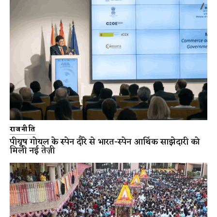
राजनीति
पीयूष गोयल के स्पेन दौरे से भारत-स्पेन आर्थिक साझेदारी को
मिली नई तेज़ी