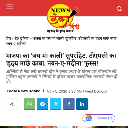
होम
देश दुनिया
भाजपा का 'जय मां काली' सुपरहिट, टीएमसी का 'हृदय माछे काबा,
नयन-ए-मदीना'...
भाजपा का ‘जय मां काली’ सुपरहिट, टीएमसी का
‘हृदय माछे काबा, नयन-ए-मदीना’ फुस्स!
अभिनेत्री से नेता बनी सयानी घोष ने चुनाव प्रचार के दौरान इस लोकगीत को
मुस्लिम बहुल इलाकों में रैलियों के दौरान गाकर राजनीतिक सनसनी फैला दी
थी।
Team News Danka
May 5, 2026 8:30 AM
west bangal