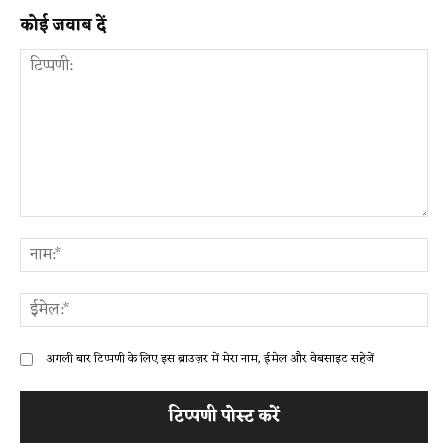
कोई जवाब दें
टिप्पणी:
ना
ईम
अगली बार टिप्पणी के लिए इस ब्राउज़र में मेरा नाम, ईमेल और वेबसाइट सहेजें