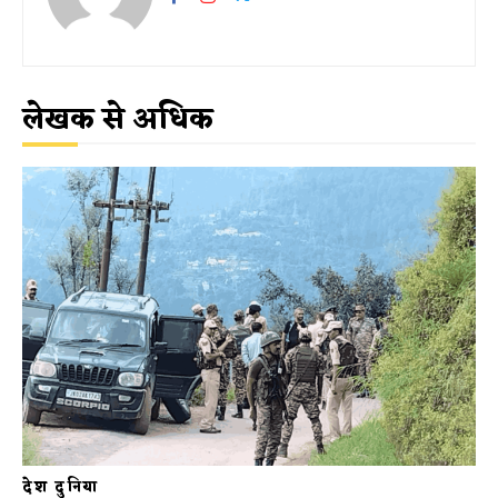
लेखक से अधिक
देश दुनिया