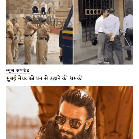
न्यूज़ अपडेट
मुंबई मेयर को बम से उड़ाने की धमकी