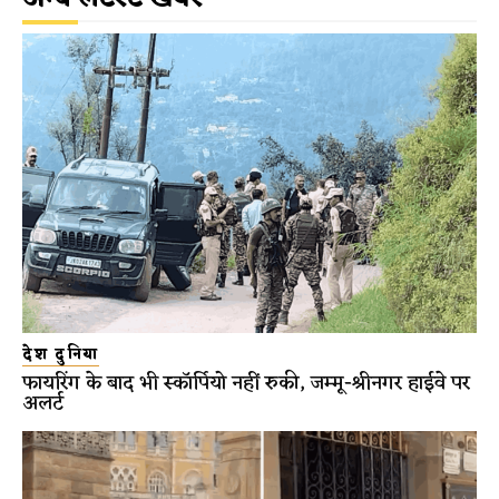
देश दुनिया
फायरिंग के बाद भी स्कॉर्पियो नहीं रुकी, जम्मू-श्रीनगर हाईवे पर
अलर्ट