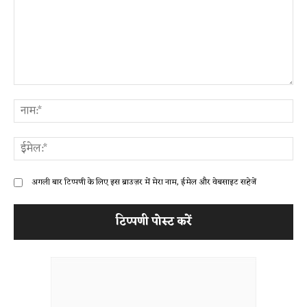
टिप्पणी:
ना
ईम
अगली बार टिप्पणी के लिए इस ब्राउज़र में मेरा नाम, ईमेल और वेबसाइट सहेजें