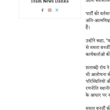
उठना स्वाभावि
Team News Danka
पार्टी की वर्तम
अति-आत्मविश्वा
हैं।
उन्होंने कहा, 
से ममता बनर्ज
कार्यकर्ताओं 
शताब्दी रॉय न
भी आलोचना की।
परिस्थितियों
रणनीति स्थान
के आधार पर नह
ममता बनर्जी की