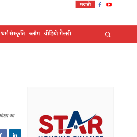
मराठी
धर्म संस्कृति
ब्लॉग
वीडियो गैलरी
ंक्षा का