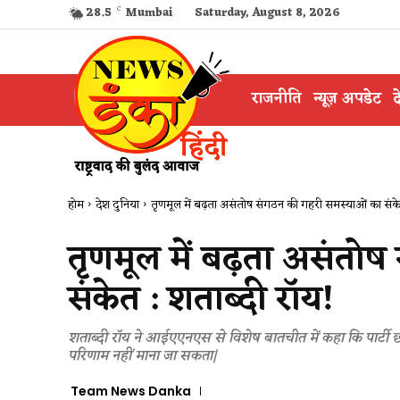
28.5
C
Mumbai
Saturday, August 8, 2026
राजनीति
न्यूज़ अपडेट
द
होम
देश दुनिया
तृणमूल में बढ़ता असंतोष संगठन की गहरी समस्याओं का संकेत
तृणमूल में बढ़ता असंतो
संकेत : शताब्दी रॉय!
शताब्दी रॉय ने आईएएनएस से विशेष बातचीत में कहा कि पार्टी छोड
परिणाम नहीं माना जा सकता|
Team News Danka