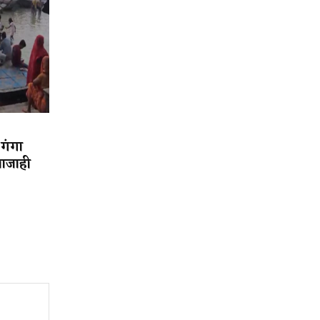
 गंगा
वाजाही