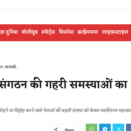
ेश दुनिया
बॉलीवुड
स्पोर्ट्स
बिजनेस
क्राईमनामा
लाइफ़स्टाइल
 : शताब्दी...
ष संगठन की गहरी समस्याओं का
़ने या विद्रोह करने वाले नेताओं की बढ़ती संख्या को केवल व्यक्तिगत महत्वाका
Share