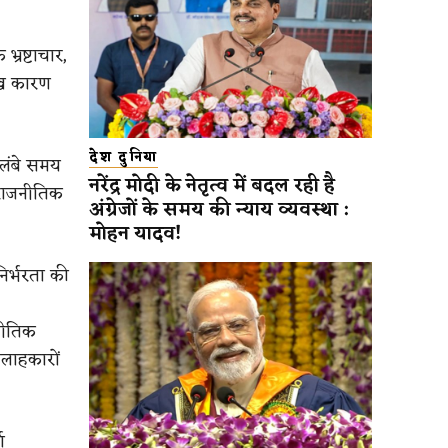
भ्रष्टाचार,
मुख कारण
देश दुनिया
 लंबे समय
नरेंद्र मोदी के नेतृत्व में बदल रही है
 राजनीतिक
अंग्रेजों के समय की न्याय व्यवस्था :
मोहन यादव!
िर्भरता की
नीतिक
लाहकारों
ण