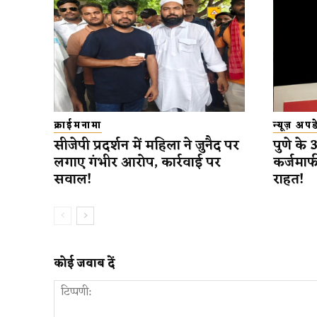
क्राईमनामा
न्यूज़ अप
सीजेपी प्रदर्शन में महिला ने जुनैद पर
पुणे के
लगाए गंभीर आरोप, कार्रवाई पर
कर्जमाफ
सवाल!
राहत!
कोई जवाब दें