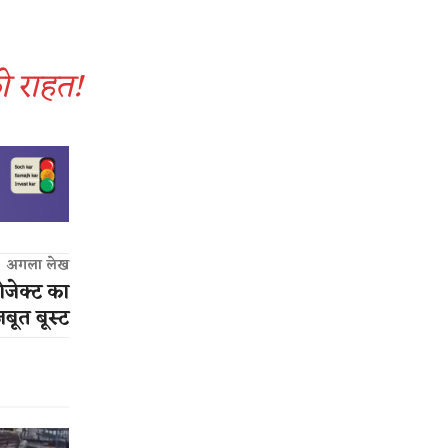
को राहत!
अगला लेख
जेक्ट का
जबूत बूस्ट