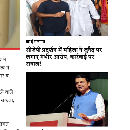
क्राईमनामा
सीजेपी प्रदर्शन में महिला ने जुनैद पर
लगाए गंभीर आरोप, कार्रवाई पर
य ने
सवाल!
्व ने
चार व
ने वाले
ा सकता,
्तिगत