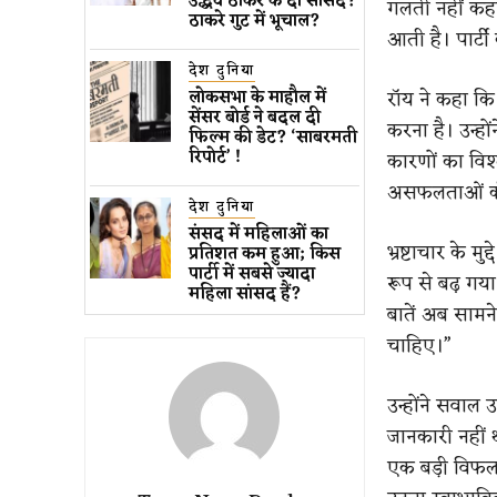
उद्धव ठाकरे के दो सांसद?
गलती नहीं कहा 
ठाकरे गुट में भूचाल?
आती है। पार्ट
देश दुनिया
रॉय ने कहा कि 
लोकसभा के माहौल में
सेंसर बोर्ड ने बदल दी
करना है। उन्हो
फिल्म की डेट? ‘साबरमती
रिपोर्ट’ !
कारणों का विश
असफलताओं की 
देश दुनिया
संसद में महिलाओं का
भ्रष्टाचार के म
प्रतिशत कम ​हुआ​; किस
पार्टी में सबसे ज्यादा
रूप से बढ़ गया
महिला सांसद हैं?
बातें अब सामने 
चाहिए।”
उन्होंने सवाल
जानकारी नहीं 
एक बड़ी विफलत