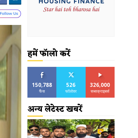
हमें फॉलो करें
150,788
526
326,000
फैंस
फॉलोवर
सब्सक्राइबर्स
अन्य लेटेस्ट खबरें