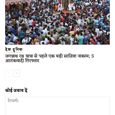
देश दुनिया
जगन्नाथ रथ यात्रा से पहले एक बड़ी साज़िश नाकाम; 5
आतंकवादी गिरफ्तार
कोई जवाब दें