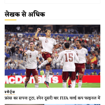
लेखक से अधिक
स्पोर्ट्स
फ्रांस का सपना टूटा, स्पेन दूसरी बार FIFA वर्ल्ड कप फाइनल में