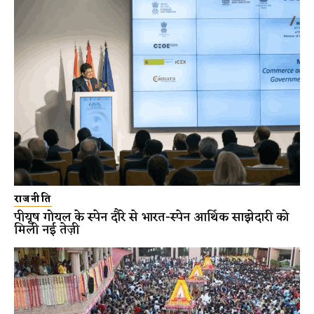
राजनीति
पीयूष गोयल के स्पेन दौरे से भारत-स्पेन आर्थिक साझेदारी को
मिली नई तेज़ी