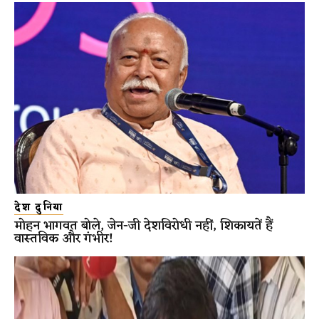
देश दुनिया
मोहन भागवत बोले, जेन-जी देशविरोधी नहीं, शिकायतें हैं
वास्तविक और गंभीर!