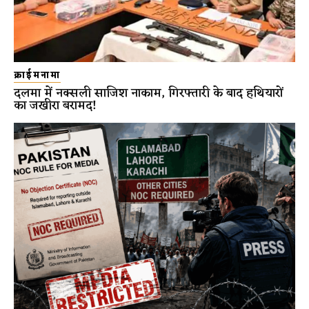
क्राईमनामा
दलमा में नक्सली साजिश नाकाम, गिरफ्तारी के बाद हथियारों
का जखीरा बरामद!