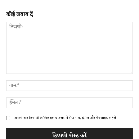
कोई जवाब दें
टिप्पणी:
ना
ईम
अगली बार टिप्पणी के लिए इस ब्राउज़र में मेरा नाम, ईमेल और वेबसाइट सहेजें