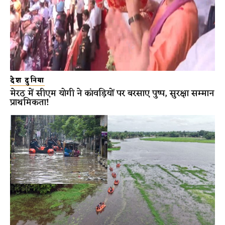
देश दुनिया
मेरठ में सीएम योगी ने कांवड़ियों पर बरसाए पुष्प, सुरक्षा सम्मान
प्राथमिकता!