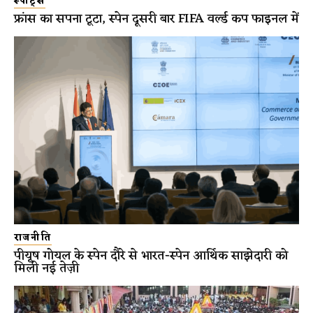
स्पोर्ट्स
फ्रांस का सपना टूटा, स्पेन दूसरी बार FIFA वर्ल्ड कप फाइनल में
राजनीति
पीयूष गोयल के स्पेन दौरे से भारत-स्पेन आर्थिक साझेदारी को
मिली नई तेज़ी