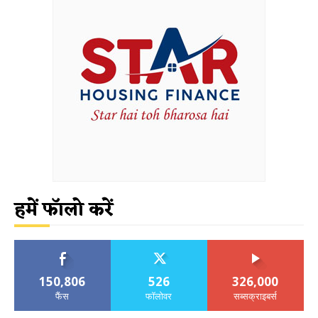
हमें फॉलो करें
150,806
526
326,000
फैंस
फॉलोवर
सब्सक्राइबर्स