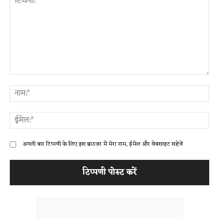
टिप्पणी:
ना
ईम
अगली बार टिप्पणी के लिए इस ब्राउज़र में मेरा नाम, ईमेल और वेबसाइट सहेजें