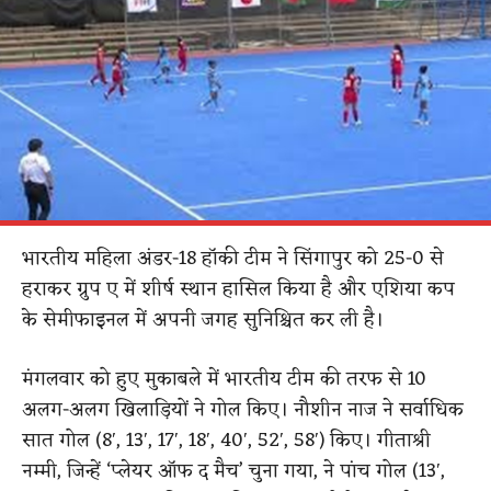
भारतीय महिला अंडर-18 हॉकी टीम ने सिंगापुर को 25-0 से
हराकर ग्रुप ए में शीर्ष स्थान हासिल किया है और एशिया कप
के सेमीफाइनल में अपनी जगह सुनिश्चित कर ली है।
मंगलवार को हुए मुकाबले में भारतीय टीम की तरफ से 10
अलग-अलग खिलाड़ियों ने गोल किए। नौशीन नाज ने सर्वाधिक
सात गोल (8′, 13′, 17′, 18′, 40′, 52′, 58′) किए। गीताश्री
नम्मी, जिन्हें ‘प्लेयर ऑफ द मैच’ चुना गया, ने पांच गोल (13′,