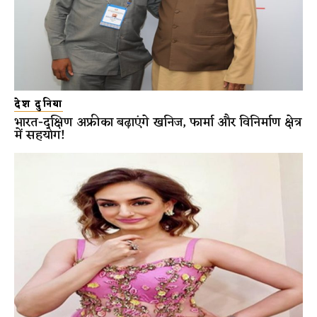
देश दुनिया
भारत-दक्षिण अफ्रीका बढ़ाएंगे खनिज, फार्मा और विनिर्माण क्षेत्र
में सहयोग!