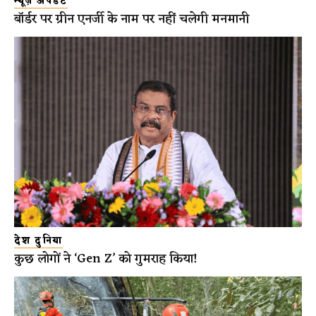
न्यूज़ अपडेट
बॉर्डर पर ग्रीन एनर्जी के नाम पर नहीं चलेगी मनमानी
देश दुनिया
कुछ लोगों ने ‘Gen Z’ को गुमराह किया!