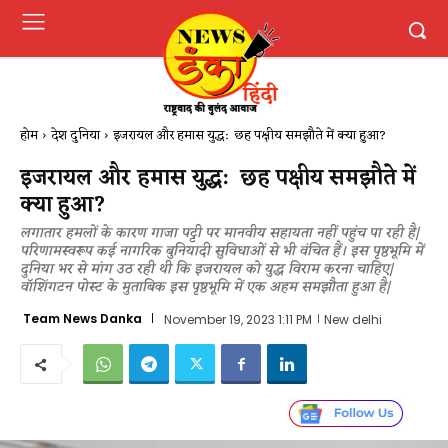
होम
देश दुनिया
इजरायल और हमास युद्ध: छह पक्षीय समझौते में क्या हुआ?
इजरायल और हमास युद्ध: छह पक्षीय समझौते में
क्या हुआ?
लगातार हमलों के कारण गाजा पट्टी पर मानवीय सहायता नहीं पहुंच पा रही है​|
परिणामस्वरूप कई नागरिक बुनियादी सुविधाओं से भी वंचित हैं। इस पृष्ठभूमि में
दुनिया भर से मांग उठ रही थी कि इजरा​य​ल को युद्ध विराम करना चाहिए​|​
वॉशिंगटन पोस्ट के मुताबिक इस पृष्ठभूमि में एक अहम समझौता हुआ है​|
Team News Danka
November 19, 2023 1:11 PM
New delhi