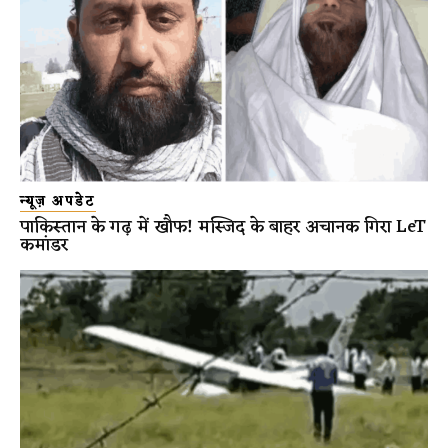
न्यूज़ अपडेट
पाकिस्तान के गढ़ में खौफ! मस्जिद के बाहर अचानक गिरा LeT
कमांडर