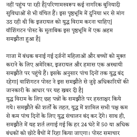
नहीं पहुंच पा रही है
​|
परिणामस्वरूप कई नागरिक बुनियादी
सुविधाओं से भी वंचित हैं। इस पृष्ठभूमि में दुनिया भर से मांग
उठ रही थी कि इजरा
य
ल को युद्ध विराम करना चाहिए
|
वॉशिंगटन पोस्ट के मुताबिक इस पृष्ठभूमि में एक अहम
समझौता हुआ है
​|
गाजा में बंधक बनाई गई दर्जनों महिलाओं और बच्चों को मुक्त
कराने के लिए अमेरिका, इजरायल और हमास एक अस्थायी
समझौते पर पहुंचे हैं। इसके अनुसार पांच दिनों तक युद्ध बंद
रहेगा
|
​
वाशिंगटन पोस्ट ने इस समझौते से जुड़े अधिकारियों की
जानकारी के आधार पर यह खबर दी है
​|
युद्ध विराम के लिए छह पन्नों के समझौते पर हस्ताक्षर किये
गये। समझौते की शर्तों के तहत, युद्ध में शामिल सभी पक्ष कम
से कम पांच दिनों के लिए युद्ध संचालन बंद कर देंगे। साथ ही,
समझौते में यह शर्त लगाई गई कि हर 24 घंटे में 50 या अधिक
बंधकों को छोटे बैचों में रिहा किया जाएगा। पोस्ट समाचार