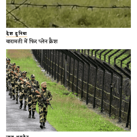
देश दुनिया
बारामती में फिर प्लेन क्रैश