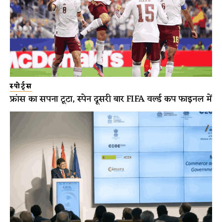
स्पोर्ट्स
फ्रांस का सपना टूटा, स्पेन दूसरी बार FIFA वर्ल्ड कप फाइनल में