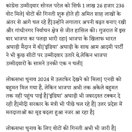
कांग्रेस उम्मीदवार सोनल पटेल को सिर्फ 1 लाख 26 हजार 236
वोट मिले| वोटों की गिनती शुरू होते ही अमित शाह लाखों के
अंतर से आगे चल रहे हैं|उन्होंने लगातार अपनी बढ़त बनाए रखी
और गांधीनगर निर्वाचन क्षेत्र से जीत हासिल की। गुजरात में इस
बार भाजपा का पलड़ा भारी रहा| भाजपा के खिलाफ भारत
अघाड़ी मैदान में थी|’इंडिया’ अघाड़ी के साथ आम आदमी पार्टी
ने भी कुछ सीटों पर उम्मीदवार उतारे थे,लेकिन भाजपा
उम्मीदवारों के सामने उनकी एक न चली|
लोकसभा चुनाव 2024 में उलटफेर देखने को मिला​|​ एनडी को
बहुमत मिल गया है​, लेकिन ​भाजपा​ अभी तक अकेले बहुमत
तक नहीं पहुंच पाई है​|​’इंडिया’ अघाड़ी भी जबरदस्त टक्कर दे
रही है​|​मोदी सरकार के मंत्री भी पीछे चल रहे हैं​|​ उत्तर प्रदेश में
मतदाताओं का मूड बदला हुआ नजर आ रहा है​|​
लोकसभा चुनाव के लिए वोटों की गिनती अभी भी जारी है|