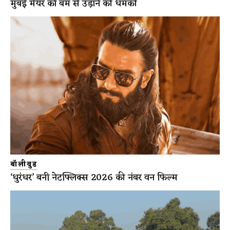
मुंबई मेयर को बम से उड़ाने की धमकी
बॉलीवुड
‘धुरंधर’ बनी नेटफ्लिक्स 2026 की नंबर वन फिल्म