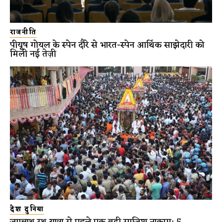
राजनीति
पीयूष गोयल के स्पेन दौरे से भारत-स्पेन आर्थिक साझेदारी को
मिली नई तेज़ी
देश दुनिया