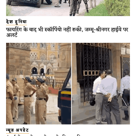
देश दुनिया
फायरिंग के बाद भी स्कॉर्पियो नहीं रुकी, जम्मू-श्रीनगर हाईवे पर
अलर्ट
न्यूज़ अपडेट