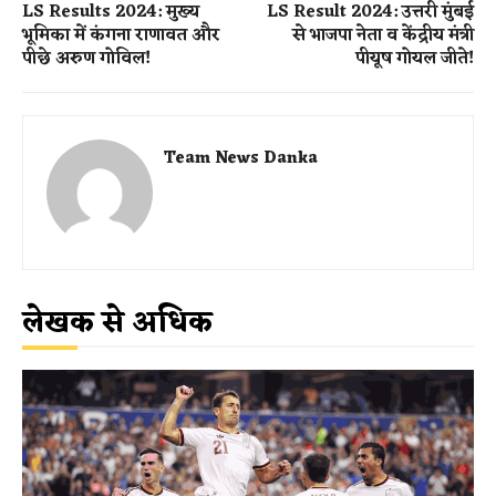
LS Results 2024: मुख्य
LS Result 2024: उत्तरी मुंबई
भूमिका में कंगना राणावत और
से ​भाजपा​ नेता व केंद्रीय मंत्री
पीछे अरुण गोविल!
पीयूष गोयल जीते​!
Team News Danka
लेखक से अधिक