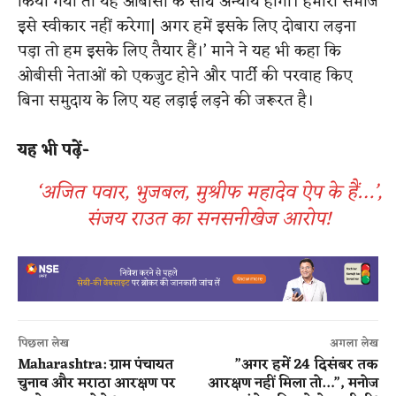
किया गया तो यह ओबीसी के साथ अन्याय होगा। हमारा समाज
इसे स्वीकार नहीं करेगा| अगर हमें इसके लिए दोबारा लड़ना
पड़ा तो हम इसके लिए तैयार हैं।’ माने ने यह भी कहा कि
ओबीसी नेताओं को एकजुट होने और पार्टी की परवाह किए
बिना समुदाय के लिए यह लड़ाई लड़ने की जरूरत है।
यह भी पढ़ें-
‘अजित पवार, भुजबल, मुश्रीफ महादेव ऐप के हैं…’,
संजय राउत का सनसनीखेज आरोप!
पिछला लेख
अगला लेख
Maharashtra: ग्राम पंचायत
​”अगर हमें 24 दिसंबर तक
चुनाव और मराठा आरक्षण पर
आरक्षण नहीं मिला तो…”, मनोज