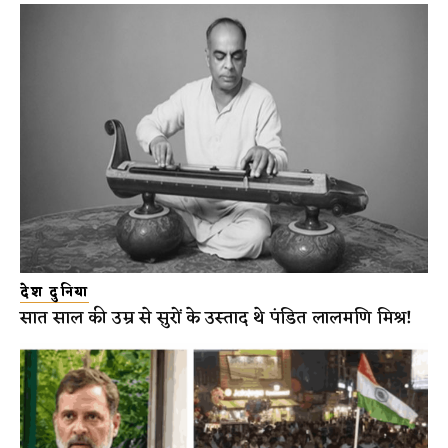
देश दुनिया
सात साल की उम्र से सुरों के उस्ताद थे पंडित लालमणि मिश्र!