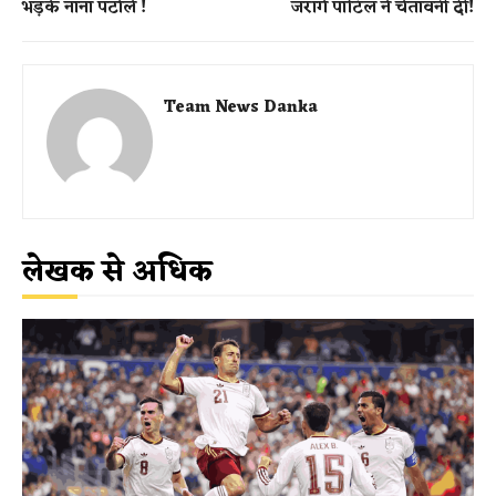
भड़के नाना पटोले !
जरांगे पाटिल ने चेतावनी दी!
Team News Danka
लेखक से अधिक