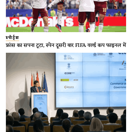
स्पोर्ट्स
फ्रांस का सपना टूटा, स्पेन दूसरी बार FIFA वर्ल्ड कप फाइनल में