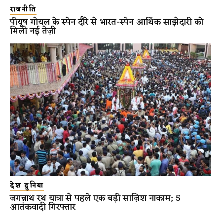
राजनीति
पीयूष गोयल के स्पेन दौरे से भारत-स्पेन आर्थिक साझेदारी को
मिली नई तेज़ी
देश दुनिया
जगन्नाथ रथ यात्रा से पहले एक बड़ी साज़िश नाकाम; 5
आतंकवादी गिरफ्तार