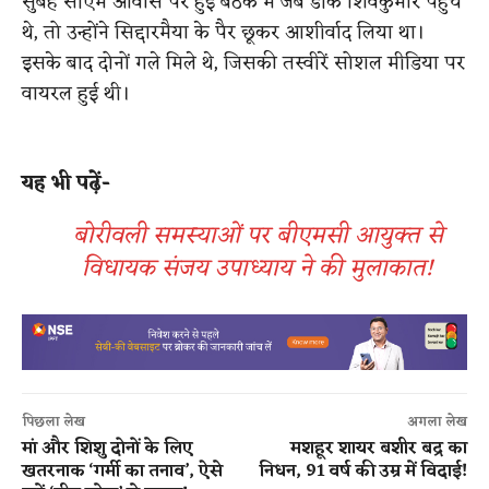
सुबह सीएम आवास पर हुई बैठक में जब डीके शिवकुमार पहुंचे
थे, तो उन्होंने सिद्दारमैया के पैर छूकर आशीर्वाद लिया था।
इसके बाद दोनों गले मिले थे, जिसकी तस्वीरें सोशल मीडिया पर
वायरल हुई थी।
यह भी पढ़ें-
बोरीवली समस्याओं पर बीएमसी आयुक्त से
विधायक संजय उपाध्याय ने की मुलाकात!
पिछला लेख
अगला लेख
मां और शिशु दोनों के लिए
मशहूर शायर बशीर बद्र का
खतरनाक ‘गर्मी का तनाव’, ऐसे
निधन, 91 वर्ष की उम्र में विदाई!