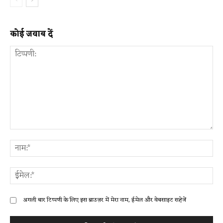
कोई जवाब दें
टिप्पणी:
ना
ईम
अगली बार टिप्पणी के लिए इस ब्राउज़र में मेरा नाम, ईमेल और वेबसाइट सहेजें