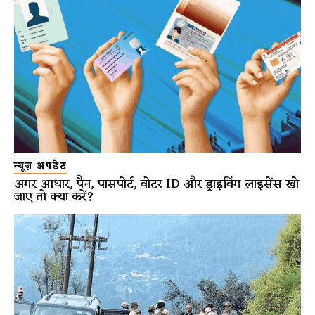
न्यूज़ अपडेट
अगर आधार, पैन, पासपोर्ट, वोटर ID और ड्राइविंग लाइसेंस खो
जाए तो क्या करें?