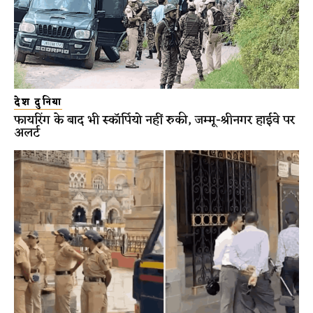
देश दुनिया
फायरिंग के बाद भी स्कॉर्पियो नहीं रुकी, जम्मू-श्रीनगर हाईवे पर
अलर्ट