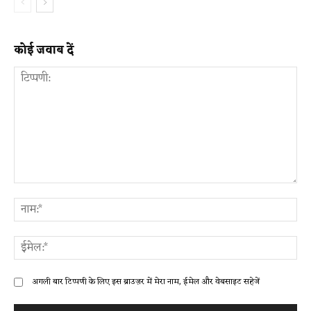
कोई जवाब दें
टिप्पणी:
ना
ईम
अगली बार टिप्पणी के लिए इस ब्राउज़र में मेरा नाम, ईमेल और वेबसाइट सहेजें