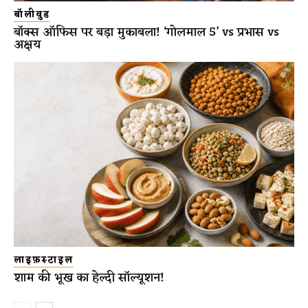
बॉलीवुड
बॉक्स ऑफिस पर बड़ा मुकाबला! ‘गोलमाल 5’ vs प्रभास vs
अक्षय
लाइफ़स्टाइल
शाम की भूख का हेल्दी सॉल्यूशन!