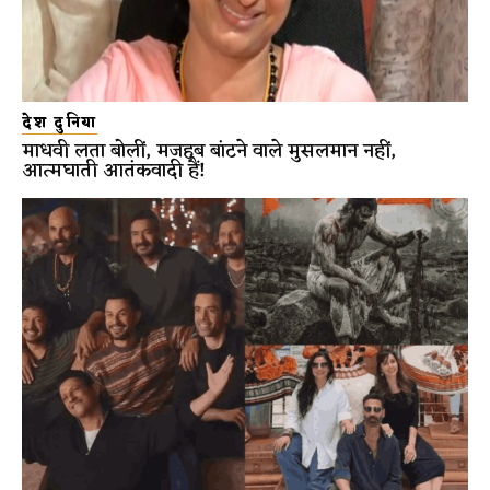
देश दुनिया
माधवी लता बोलीं, मजहब बांटने वाले मुसलमान नहीं,
आत्मघाती आतंकवादी हैं!