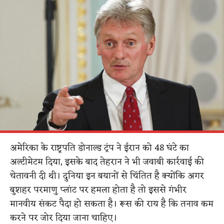
अमेरिका के राष्ट्रपति डोनाल्ड ट्रंप ने ईरान को 48 घंटे का
अल्टीमेटम दिया, इसके बाद तेहरान ने भी जवाबी कार्रवाई की
चेतावनी दी थी। दुनिया इन बयानों से चिंतित है क्योंकि अगर
बुशहर परमाणु प्लांट पर हमला होता है तो इससे गंभीर
मानवीय संकट पैदा हो सकता है। रूस की राय है कि तनाव कम
करने पर जोर दिया जाना चाहिए।