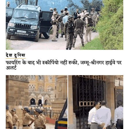
देश दुनिया
फायरिंग के बाद भी स्कॉर्पियो नहीं रुकी, जम्मू-श्रीनगर हाईवे पर
अलर्ट