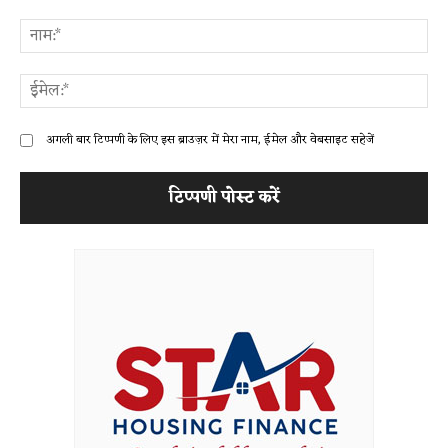
टिप्पणी:
ना
ईम
अगली बार टिप्पणी के लिए इस ब्राउज़र में मेरा नाम, ईमेल और वेबसाइट सहेजें