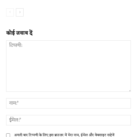
कोई जवाब दें
टिप्पणी:
ना
ईम
अगली बार टिप्पणी के लिए इस ब्राउज़र में मेरा नाम, ईमेल और वेबसाइट सहेजें