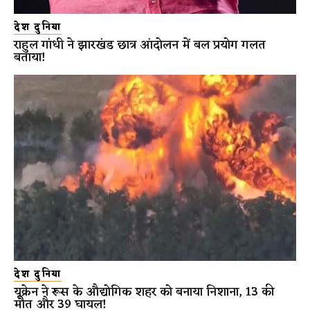
देश दुनिया
राहुल गांधी ने झारखंड छात्र आंदोलन में बल प्रयोग गलत
बताया!
देश दुनिया
यूक्रेन ने रूस के औद्योगिक शहर को बनाया निशाना, 13 की
मौत और 39 घायल!