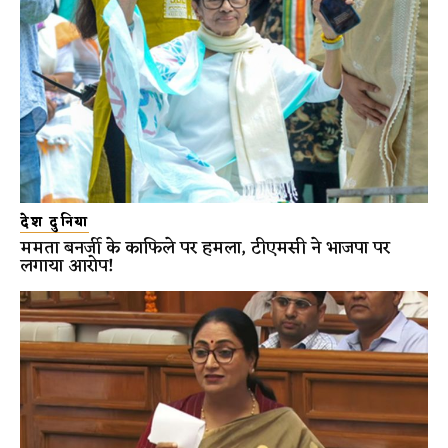
देश दुनिया
ममता बनर्जी के काफिले पर हमला, टीएमसी ने भाजपा पर
लगाया आरोप!