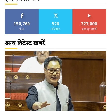
150,760
526
327,000
फैंस
फॉलोवर
सब्सक्राइबर्स
अन्य लेटेस्ट खबरें