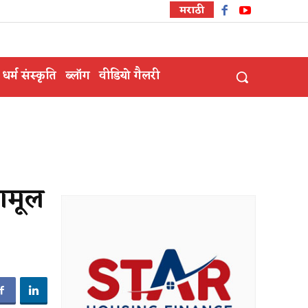
मराठी
धर्म संस्कृति
ब्लॉग
वीडियो गैलरी
ृणमूल