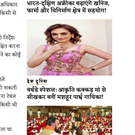
भारत-दक्षिण अफ्रीका बढ़ाएंगे खनिज,
ह अधिकार
फार्मा और विनिर्माण क्षेत्र में सहयोग!
 किसी से
 निर्देश
श्चित करना
रने का कोई
ाले
देश दुनिया
त हो सकती
बर्थडे स्पेशल: आकृति कक्कड़ मां से
ना टेबल
सीखकर बनीं मशहूर पार्श्व गायिका!
े किसी भी
तता या