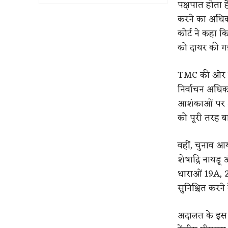
पक्षपात होता 
करने का अधिका
कोर्ट ने कहा क
को दायर की ग
TMC की ओर से 
निर्वाचन अधिक
आशंकाओं पर आधा
को पूरी तरह ब
वहीं, चुनाव आ
शेषाद्रि नायडू
धाराओं 19A, 2
सुनिश्चित करन
अदालत के इस फ