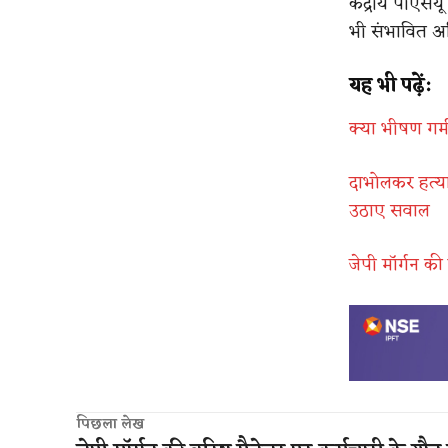
केंद्रीय पीएस
भी संभावित अन
यह भी पढ़ें:
क्या भीषण गर्
दाभोलकर हत्या
उठाए सवाल
जेपी मॉर्गन क
पिछला लेख