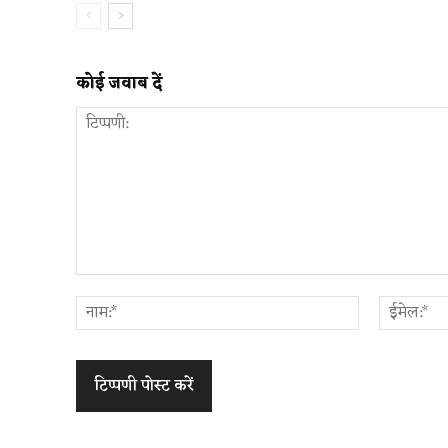
कोई जवाब दें
टिप्पणी:
नाम:*