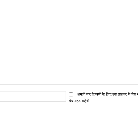
ईमेल:*
अगली बार टिप्पणी के लिए इस ब्राउज़र में मेर
वेबसाइट सहेजें