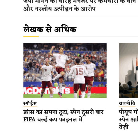
जेपी मॉर्गन की वरिष्ठ मैनेजर पर कर्मचारी के यौ
और नस्लीय उत्पीड़न के आरोप
लेखक से अधिक
स्पोर्ट्स
राजनीति
फ्रांस का सपना टूटा, स्पेन दूसरी बार
पीयूष गो
FIFA वर्ल्ड कप फाइनल में
स्पेन आ
तेज़ी