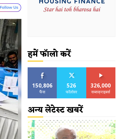
हमें फॉलो करें
150,806
526
326,000
फैंस
फॉलोवर
सब्सक्राइबर्स
अन्य लेटेस्ट खबरें