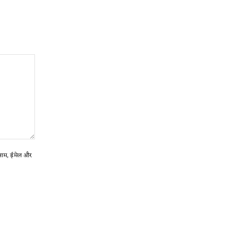
ा नाम, ईमेल और