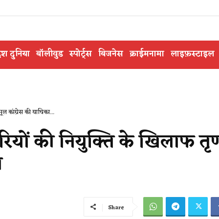
ेश दुनिया
बॉलीवुड
स्पोर्ट्स
बिजनेस
क्राईमनामा
लाइफ़स्टाइल
ूल कांग्रेस की याचिका...
चारियों की नियुक्ति के खिलाफ त
ज
Share