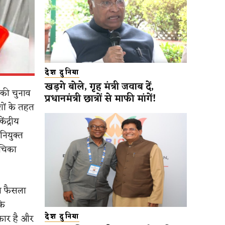
देश दुनिया
खड़गे बोले, गृह मंत्री जवाब दें,
 की चुनाव
प्रधानमंत्री छात्रों से माफी मांगें!
शों के तहत
ंद्रीय
नियुक्त
ाचिका
ना फैसला
कि
कार है और
देश दुनिया