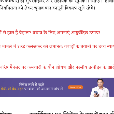
यू के कर्मचारी ही सुपरवाइजर और सहायक की भूमिका निभाएंगे। हाला
ियमितता को लेकर चुनाव बाद कानूनी विकल्प खुले रहेंगे।
मी से हाल है बेहाल? बचाव के लिए अपनाएं आयुर्वेदिक उपाय!
 मामले में शरद कलसकर को जमानत; गवाहों के बयानों पर उच्च न्या
ी वरिष्ठ मैनेजर पर कर्मचारी के यौन शोषण और नस्लीय उत्पीड़न के आ