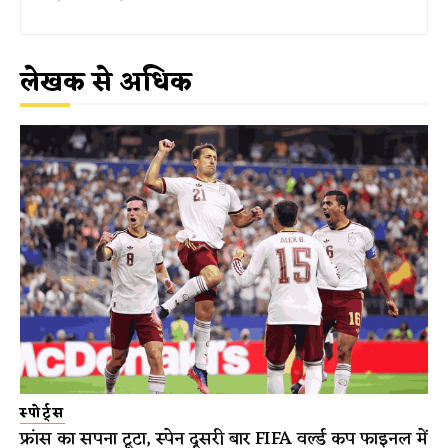
लेखक से अधिक
स्पोर्ट्स
फ्रांस का सपना टूटा, स्पेन दूसरी बार FIFA वर्ल्ड कप फाइनल में