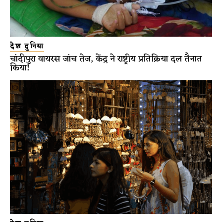
देश दुनिया
चांदीपुरा वायरस जांच तेज, केंद्र ने राष्ट्रीय प्रतिक्रिया दल तैनात
किया!