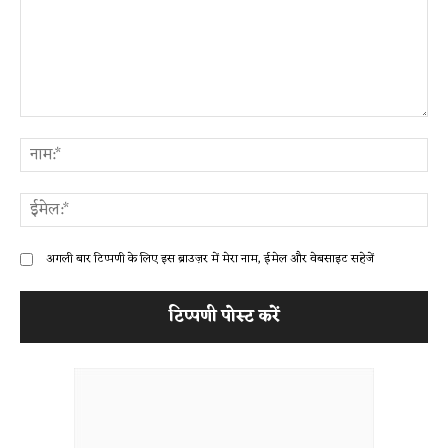
टिप्पणी:
ना
ईम
अगली बार टिप्पणी के लिए इस ब्राउज़र में मेरा नाम, ईमेल और वेबसाइट सहेजें