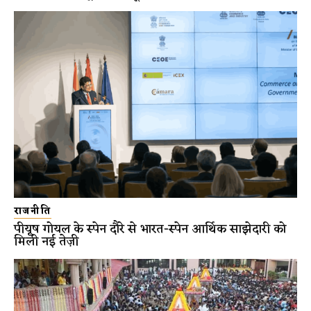
राजनीति
पीयूष गोयल के स्पेन दौरे से भारत-स्पेन आर्थिक साझेदारी को
मिली नई तेज़ी