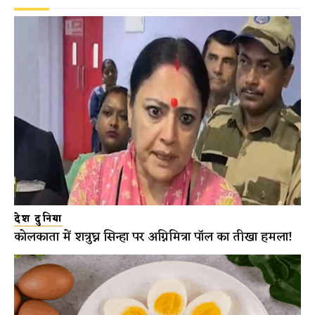
देश दुनिया
कोलकाता में शत्रुघ्न सिन्हा पर अग्निमित्रा पॉल का तीखा हमला!