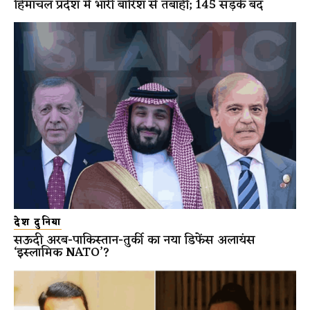
हिमाचल प्रदेश में भारी बारिश से तबाही; 145 सड़कें बंद
देश दुनिया
सऊदी अरब-पाकिस्तान-तुर्की का नया डिफेंस अलायंस
‘इस्लामिक NATO’?