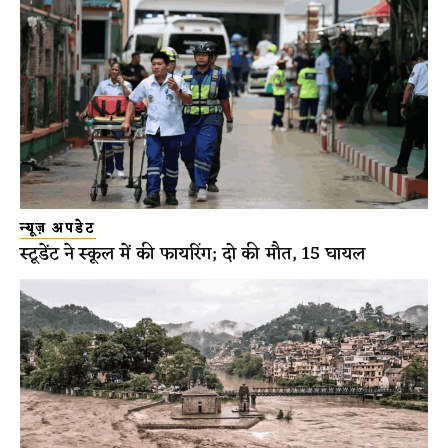
न्यूज़ अपडेट
स्टूडेंट ने स्कूल में की फायरिंग; दो की मौत, 15 घायल