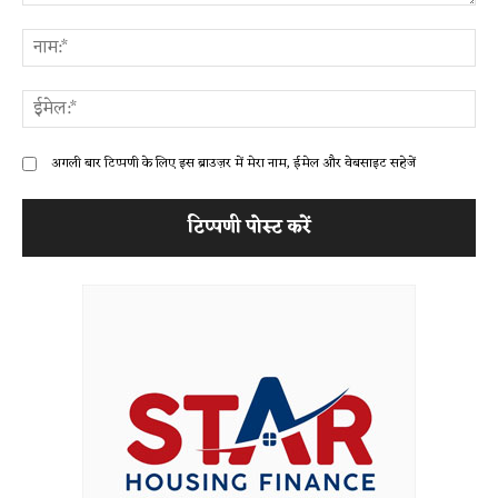
टिप्पणी:
ना
ईम
अगली बार टिप्पणी के लिए इस ब्राउज़र में मेरा नाम, ईमेल और वेबसाइट सहेजें