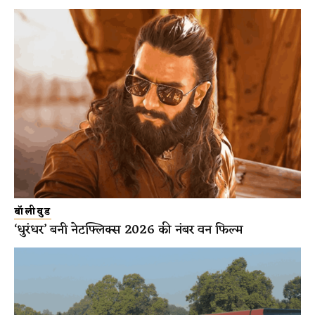
बॉलीवुड
‘धुरंधर’ बनी नेटफ्लिक्स 2026 की नंबर वन फिल्म