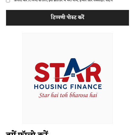
अगली बार टिप्पणी के लिए इस ब्राउज़र में मेरा नाम, ईमेल और वेबसाइट सहेजें