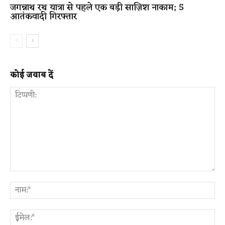
जगन्नाथ रथ यात्रा से पहले एक बड़ी साज़िश नाकाम; 5
आतंकवादी गिरफ्तार
कोई जवाब दें
टिप्पणी:
ना
ईम