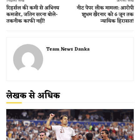
पिछला लेख
अगला लेख
रिहर्सल की कमी से अभिनय
नीट पेपर लीक मामला: आरोपी
कमजोर, जतिन सरना बोले-
शुभम खैरनार को 6 जून तक
तकनीक काफी नहीं!
न्यायिक हिरासत!
Team News Danka
लेखक से अधिक