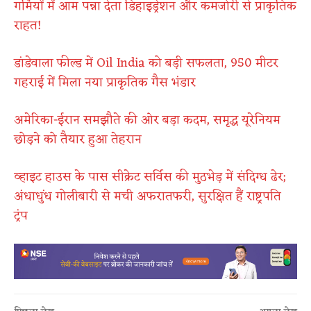
गर्मियों में आम पन्ना देता डिहाइड्रेशन और कमजोरी से प्राकृतिक
राहत!
डांडेवाला फील्ड में Oil India को बड़ी सफलता, 950 मीटर
गहराई में मिला नया प्राकृतिक गैस भंडार
अमेरिका-ईरान समझौते की ओर बड़ा कदम, समृद्ध यूरेनियम
छोड़ने को तैयार हुआ तेहरान
व्हाइट हाउस के पास सीक्रेट सर्विस की मुठभेड़ में संदिग्ध ढेर;
अंधाधुंध गोलीबारी से मची अफरातफरी, सुरक्षित हैं राष्ट्रपति
ट्रंप