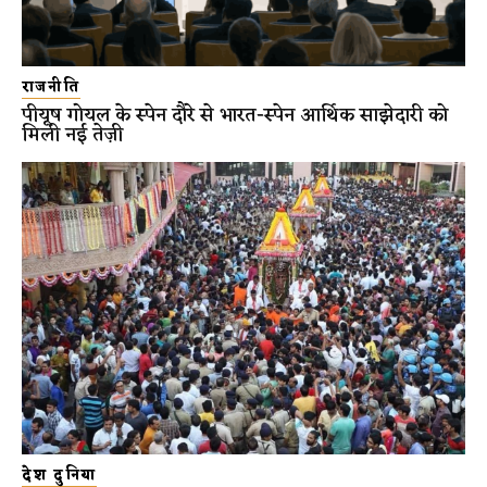
राजनीति
पीयूष गोयल के स्पेन दौरे से भारत-स्पेन आर्थिक साझेदारी को
मिली नई तेज़ी
देश दुनिया