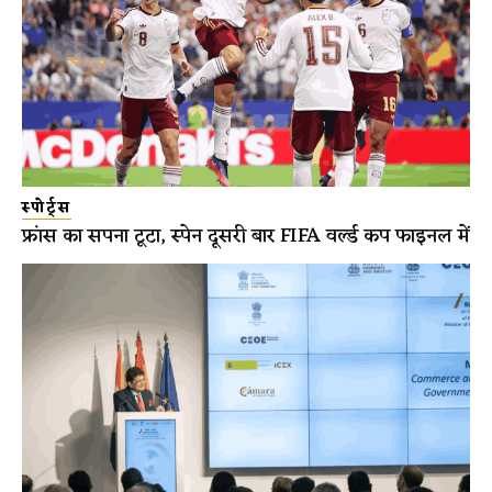
स्पोर्ट्स
फ्रांस का सपना टूटा, स्पेन दूसरी बार FIFA वर्ल्ड कप फाइनल में