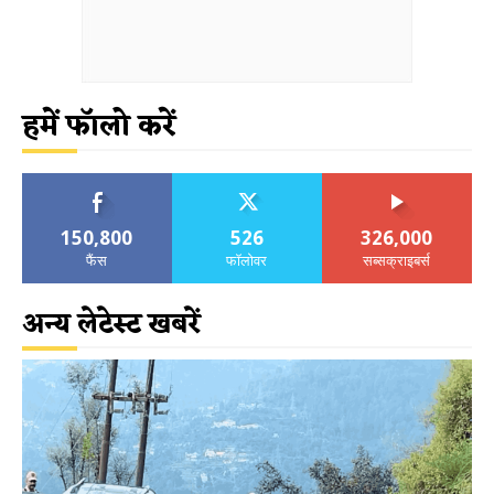
हमें फॉलो करें
150,800
526
326,000
फैंस
फॉलोवर
सब्सक्राइबर्स
अन्य लेटेस्ट खबरें