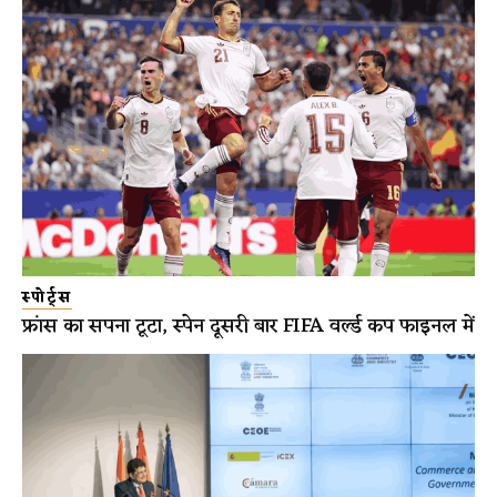
स्पोर्ट्स
फ्रांस का सपना टूटा, स्पेन दूसरी बार FIFA वर्ल्ड कप फाइनल में