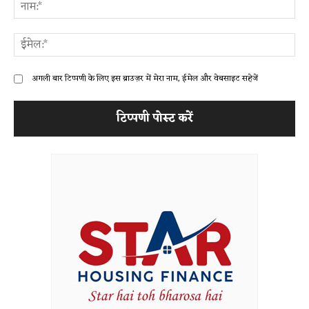
ना
ईम
अगली बार टिप्पणी के लिए इस ब्राउज़र में मेरा नाम, ईमेल और वेबसाइट सहेजें