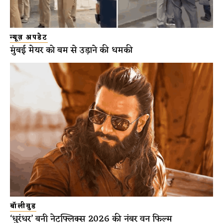
न्यूज़ अपडेट
मुंबई मेयर को बम से उड़ाने की धमकी
बॉलीवुड
‘धुरंधर’ बनी नेटफ्लिक्स 2026 की नंबर वन फिल्म