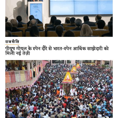
राजनीति
पीयूष गोयल के स्पेन दौरे से भारत-स्पेन आर्थिक साझेदारी को
मिली नई तेज़ी