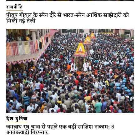
राजनीति
पीयूष गोयल के स्पेन दौरे से भारत-स्पेन आर्थिक साझेदारी को
मिली नई तेज़ी
देश दुनिया
जगन्नाथ रथ यात्रा से पहले एक बड़ी साज़िश नाकाम; 5
आतंकवादी गिरफ्तार