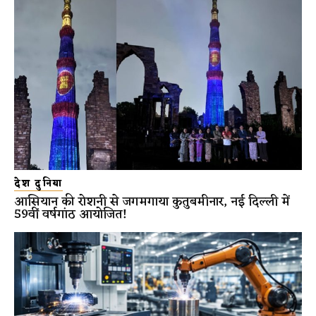
देश दुनिया
आसियान की रोशनी से जगमगाया कुतुबमीनार, नई दिल्ली में
59वीं वर्षगांठ आयोजित!