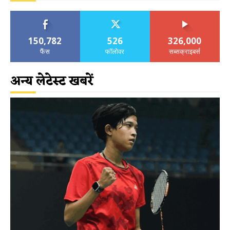
150,782
526
326,000
फैंस
फॉलोवर
सब्सक्राइबर्स
अन्य लेटेस्ट खबरें