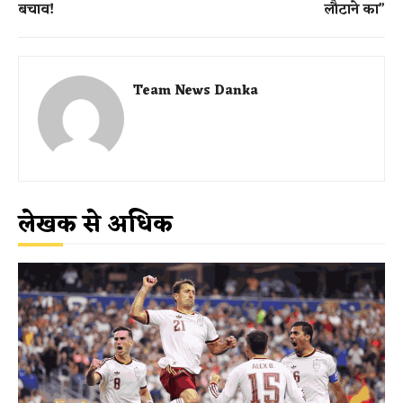
बचाव!
लौटाने का”
Team News Danka
लेखक से अधिक