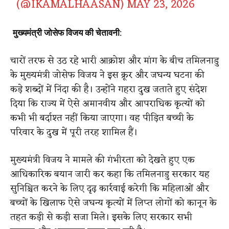
(@IKAMALHAASAN)
MAY 23, 2026
मुख्यमंत्री जोसेफ विजय की चेतावनी:
चारों तरफ से उठ रहे भारी आक्रोश और मांग के बीच तमिलनाडु
के मुख्यमंत्री जोसेफ विजय ने इस क्रूर और जघन्य घटना की
कड़े शब्दों में निंदा की है। उन्होंने गहरा दुख जताते हुए संदेश
दिया कि राज्य में ऐसे अमानवीय और आपराधिक कृत्यों को
कभी भी बर्दाश्त नहीं किया जाएगा। वह पीड़ित बच्ची के
परिवार के दुख में पूरी तरह शामिल हैं।
मुख्यमंत्री विजय ने मामले की गंभीरता को देखते हुए एक
आधिकारिक बयान जारी कर कहा कि तमिलनाडु सरकार यह
सुनिश्चित करने के लिए दृढ़ कार्रवाई करेगी कि महिलाओं और
बच्चों के खिलाफ ऐसे जघन्य कृत्यों में लिप्त लोगों को कानून के
तहत कड़ी से कड़ी सजा मिले। इसके लिए सरकार सभी