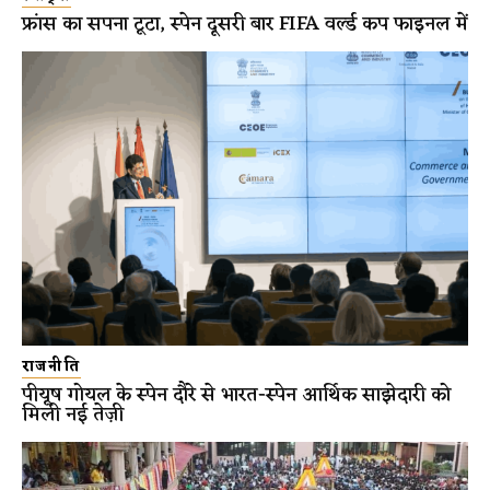
फ्रांस का सपना टूटा, स्पेन दूसरी बार FIFA वर्ल्ड कप फाइनल में
राजनीति
पीयूष गोयल के स्पेन दौरे से भारत-स्पेन आर्थिक साझेदारी को
मिली नई तेज़ी