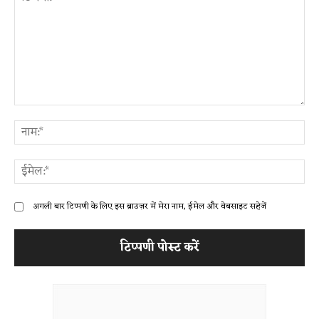
टिप्पणी:
ना
ईम
अगली बार टिप्पणी के लिए इस ब्राउज़र में मेरा नाम, ईमेल और वेबसाइट सहेजें