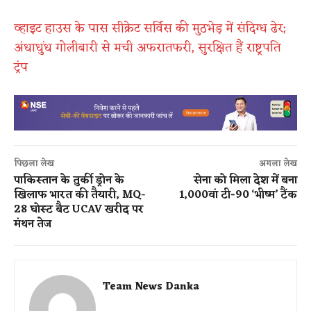
व्हाइट हाउस के पास सीक्रेट सर्विस की मुठभेड़ में संदिग्ध ढेर;
अंधाधुंध गोलीबारी से मची अफरातफरी, सुरक्षित हैं राष्ट्रपति
ट्रंप
पिछला लेख
अगला लेख
पाकिस्तान के तुर्की ड्रोन के
सेना को मिला देश में बना
खिलाफ भारत की तैयारी, MQ-
1,000वां टी-90 ‘भीष्म’ टैंक
28 घोस्ट बैट UCAV खरीद पर
मंथन तेज
Team News Danka