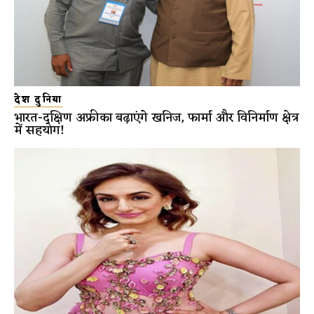
देश दुनिया
भारत-दक्षिण अफ्रीका बढ़ाएंगे खनिज, फार्मा और विनिर्माण क्षेत्र
में सहयोग!