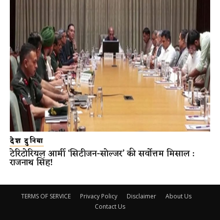
देश दुनिया
टेरिटोरियल आर्मी ‘सिटीजन-सोल्जर’ की सर्वोत्तम मिसाल :
राजनाथ सिंह!
TERMS OF SERVICE
Privacy Policy
Disclaimer
About Us
Contact Us