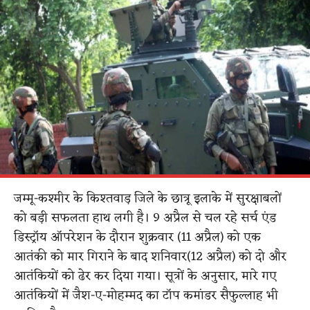
जम्मू-कश्मीर के किश्तवाड़ जिले के छात्रू इलाके में सुरक्षाबलों
को बड़ी सफलता हाथ लगी है। 9 अप्रैल से चल रहे सर्च एंड
डिस्ट्रॉय ऑपरेशन के दौरान शुक्रवार (11 अप्रैल) को एक
आतंकी को मार गिराने के बाद शनिवार(12 अप्रैल) को दो और
आतंकियों को ढेर कर दिया गया। सूत्रों के अनुसार, मारे गए
आतंकियों में जैश-ए-मोहम्मद का टॉप कमांडर सैफुल्लाह भी