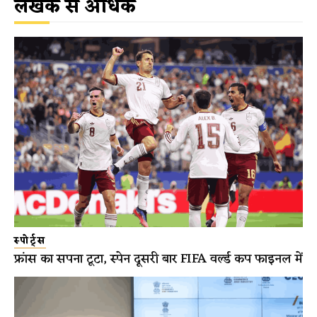
लेखक से अधिक
स्पोर्ट्स
फ्रांस का सपना टूटा, स्पेन दूसरी बार FIFA वर्ल्ड कप फाइनल में