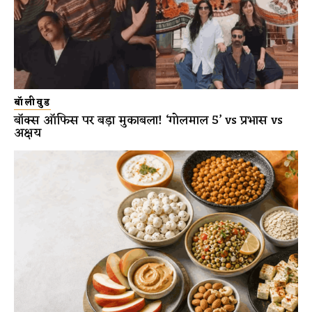
बॉलीवुड
बॉक्स ऑफिस पर बड़ा मुकाबला! ‘गोलमाल 5’ vs प्रभास vs
अक्षय