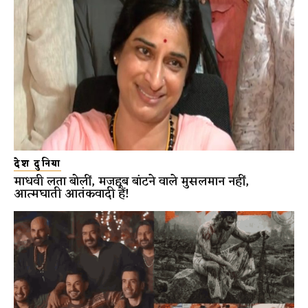
देश दुनिया
माधवी लता बोलीं, मजहब बांटने वाले मुसलमान नहीं,
आत्मघाती आतंकवादी हैं!