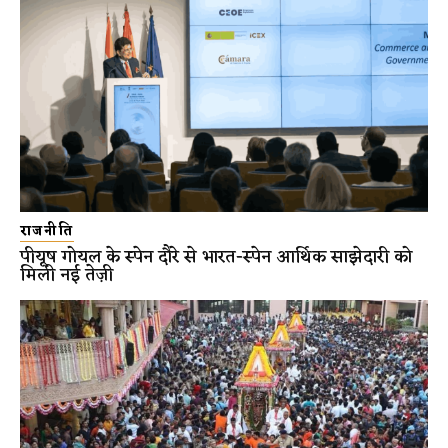
राजनीति
पीयूष गोयल के स्पेन दौरे से भारत-स्पेन आर्थिक साझेदारी को
मिली नई तेज़ी